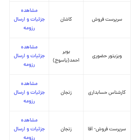
مشاهده
سرپرست فروش
کاشان
جزئیات و ارسال
رزومه
مشاهده
بویر
ویزیتور حضوری
جزئیات و ارسال
احمد(یاسوج)
رزومه
مشاهده
کارشناس حسابداری
زنجان
جزئیات و ارسال
رزومه
مشاهده
سرپرست فروش- آقا
زنجان
جزئیات و ارسال
رزومه