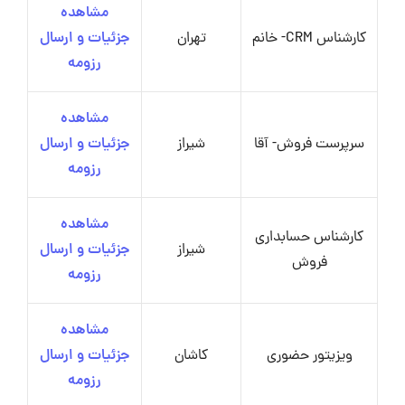
مشاهده
کارشناس CRM- خانم
تهران
جزئیات و ارسال
رزومه
مشاهده
سرپرست فروش- آقا
شیراز
جزئیات و ارسال
رزومه
مشاهده
کارشناس حسابداری
شیراز
جزئیات و ارسال
فروش
رزومه
مشاهده
ویزیتور حضوری
کاشان
جزئیات و ارسال
رزومه