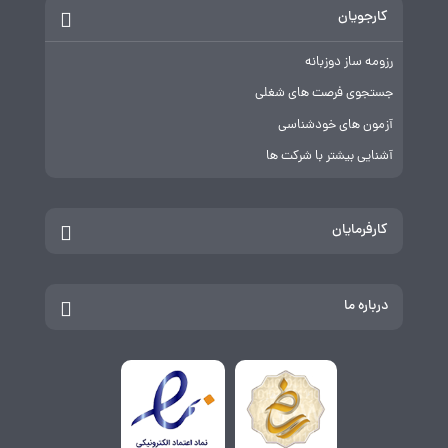
کارجویان
رزومه ساز دوزبانه
جستجوی فرصت های شغلی
آزمون های خودشناسی
آشنایی بیشتر با شرکت ها
کارفرمایان
درباره ما