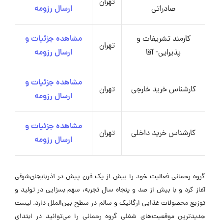
تهران
صادراتی
ارسال رزومه
کارمند تشریفات و
مشاهده جزئیات و
تهران
پذیرایی- آقا
ارسال رزومه
مشاهده جزئیات و
کارشناس خرید خارجی
تهران
ارسال رزومه
مشاهده جزئیات و
کارشناس خرید داخلی
تهران
ارسال رزومه
گروه رحمانی فعالیت خود را بیش از یک قرن پیش در آذربایجان‌شرقی
آغاز کرد و با بیش از صد و پنجاه سال تجربه، سهم بسزایی در تولید و
توزیع محصولات غذایی ارگانیک و سالم در سطح بین‌الملل دارد. لیست
جدیدترین موقعیت‌های شغلی گروه رحمانی را می‌توانید در ابتدای