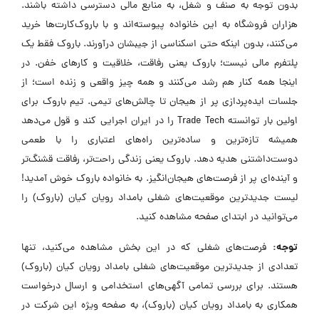
بدون توجه به صنف و شغل، به منابع مالی دسترسی داشته باشند.
هزاران فروشگاه به این خانواده پیوسته‌اند و با باروک‌کارت‌ها خرید
می‌کنند، بدون اینکه حتی اسکناسی از جیبشان درآورند. باروک فقط یک
پلتفرم مالی نیست؛ باروک یعنی رفاقت، خلاقیت و کارهای خفن. در
اینجا همه کنار هم رشد می‌کنند و همه چیز واقعی و زنده است؛ از
جلسات ایده‌پردازی پر از هیجان تا چالش‌های تیمی. تیم باروک برای
اولین بار توانسته Trade Tech را در ایران اجرایی کند و قول می‌دهد
همیشه تازه‌ترین و ساده‌ترین راه‌های اعتباری را با طعمی
دوست‌داشتنی هدیه دهد. باروک یعنی زندگی راحت‌تر، رفاقت قشنگ‌تر
و آینده‌ای پر از فرصت‌های هیجان‌انگیز. به خانواده باروک خوش آمدید!
لیست جدیدترین موقعیت‌های شغلی بامداد رویان کیان (باروک) را
می‌توانید در ابتدای صفحه مشاهده کنید.
توجه:
فرصت‌های شغلی که در این بخش مشاهده می‌کنید، تنها
تعدادی از جدیدترین موقعیت‌های شغلی بامداد رویان کیان (باروک)
هستند. برای بررسی تمامی آگهی‌های استخدامی و ارسال درخواست
همکاری به بامداد رویان کیان (باروک)، به صفحه ویژه این شرکت در