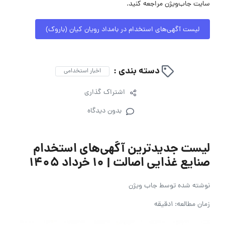
سایت جاب‌ویژن مراجعه کنید.
لیست آگهی‌های استخدام در بامداد رویان کیان (باروک)
دسته بندی :
اخبار استخدامی
اشتراک گذاری
بدون دیدگاه
لیست جدیدترین آگهی‌های استخدام
صنایع غذایی اصالت | ۱۰ خرداد ۱۴۰۵
نوشته شده توسط
جاب ویژن
زمان مطالعه: 1دقیقه