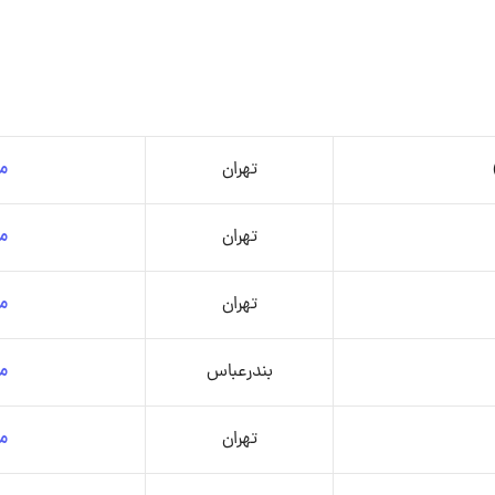
تهران
م
تهران
م
تهران
م
بندرعباس
م
تهران
م