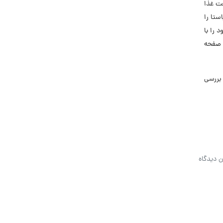
ار خود را در صنعت غذا
پاستا را
. طی ۵ سال ظرفیت تولید خود را با
ی صفحه
بررسی
ن دیدگاه