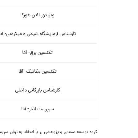
ویزیتور لاین هورکا
کارشناس آزمایشگاه شیمی و میکروبی- آقا
تکنسین برق- آقا
تکنسین مکانیک- آقا
کارشناس بازرگانی داخلی
سرپرست انبار- آقا