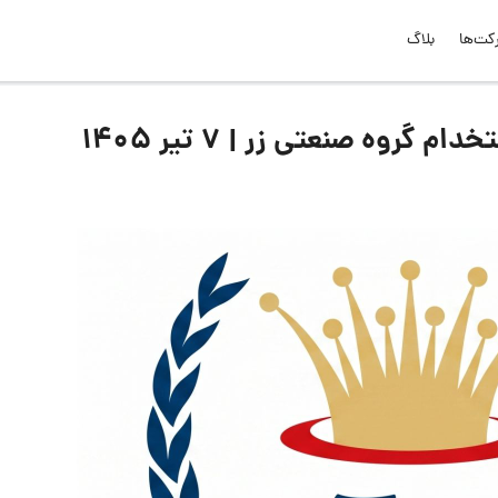
کت‌ها
بلاگ
روه صنعتی زر | ۷ تیر ۱۴۰۵