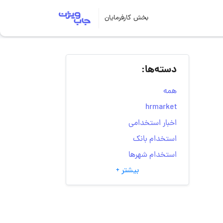
بخش کارفرمایان
دسته‌ها:
همه
hrmarket
اخبار استخدامی
استخدام بانک
استخدام شهرها
بیشتر +
انتخاب مسیر شغلی
به‌روزرسانی‌های سایت
(کارجویی)
تست‌های شخصیت‌ شناسی