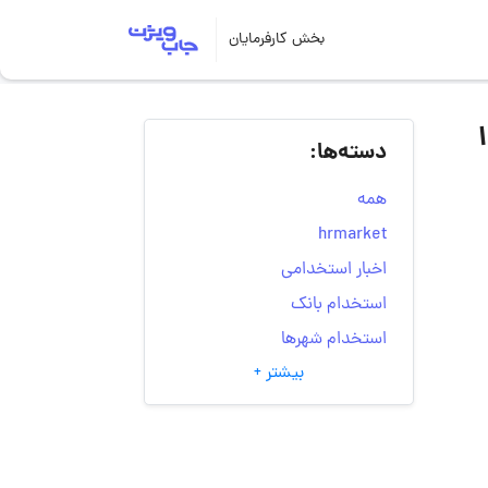
بخش کارفرمایان
ی و سرمایه گذاری رهاپ | ۱۲
دسته‌ها:
همه
hrmarket
اخبار استخدامی
استخدام بانک
استخدام شهرها
بیشتر +
انتخاب مسیر شغلی
به‌روزرسانی‌های سایت
(کارجویی)
تست‌های شخصیت‌ شناسی