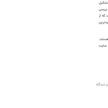
تشکیل
و بررسی
 که از
دترین
هستند.
 سایت
ن دیدگاه