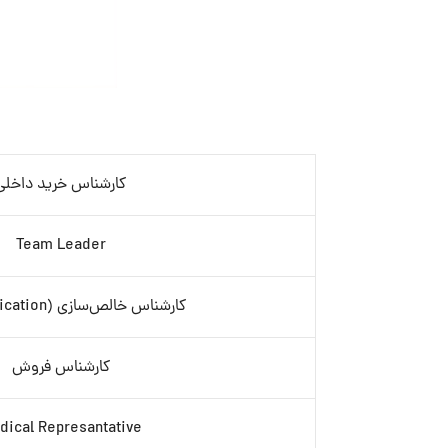
کارشناس خرید داخلی
Team Leader
کارشناس خالص‌سازی (Purification)- آقا
کارشناس فروش
dical Represantative