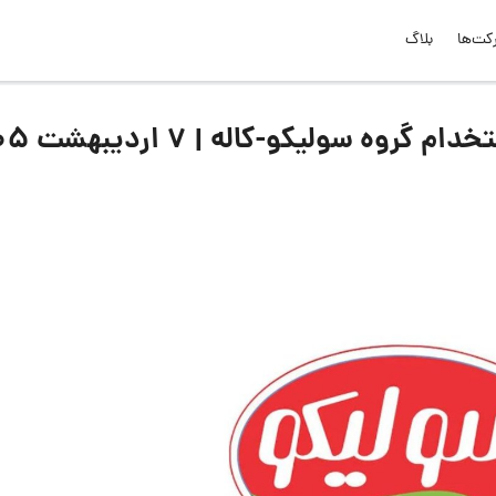
کت‌ها
بلاگ
 سولیکو-کاله | 7 اردیبهشت 1405