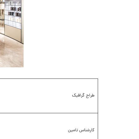
طراح گرافیک
کارشناس تامین