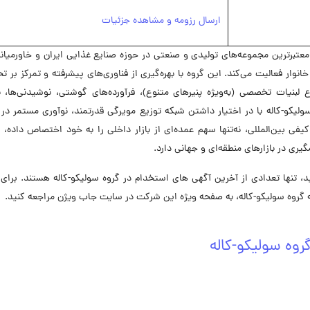
ارسال رزومه و مشاهده جزئیات
ن و معتبرترین مجموعه‌های تولیدی و صنعتی در حوزه صنایع غذایی ایران و خاورمیا
ار فعالیت می‌کند. این گروه با بهره‌گیری از فناوری‌های پیشرفته و تمرکز بر ت
لبنیات تخصصی (به‌ویژه پنیرهای متنوع)، فرآورده‌های گوشتی، نوشیدنی‌ها، ب
سولیکو-کاله با در اختیار داشتن شبکه توزیع مویرگی قدرتمند، نوآوری مستمر در
فی بین‌المللی، نه‌تنها سهم عمده‌ای از بازار داخلی را به خود اختصاص داده، ب
یری در بازارهای منطقه‌ای و جهانی دارد.
تنها تعدادی از آخرین آگهی های استخدام در گروه سولیکو-کاله هستند. برای 
روه سولیکو-کاله، به صفحه ویژه این شرکت در ‌سایت جاب ویژن مراجعه کنید.
روه سولیکو-کاله