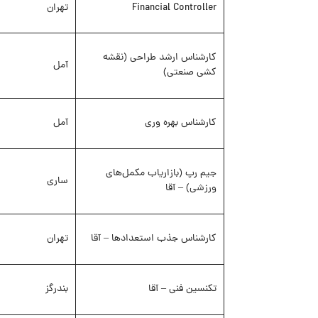
Financial Controller
تهران
کارشناس ارشد طراحی (نقشه
آمل
کشی صنعتی)
کارشناس بهره وری
آمل
جیم رپ (بازاریاب مکمل‌های
ساری
ورزشی) – آقا
کارشناس جذب استعدادها – آقا
تهران
تکنسین فنی – آقا
بندرگز