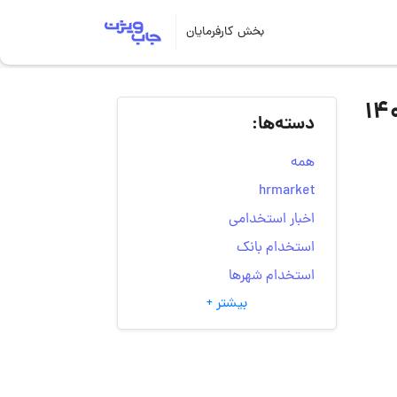
بخش کارفرمایان
دسته‌ها:
همه
hrmarket
اخبار استخدامی
استخدام بانک
استخدام شهرها
بیشتر +
انتخاب مسیر شغلی
به‌روزرسانی‌های سایت
(کارجویی)
تست‌های شخصیت‌ شناسی