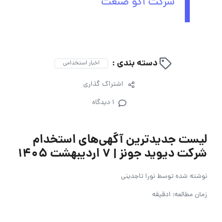
شرکت آکو صنعت
دسته بندی :
اخبار استخدامی
اشتراک گذاری
1 دیدگاه
لیست جدیدترین آگهی‌های استخدام
شرکت دیوید جونز | 7 اردیبهشت 1405
نوشته شده توسط
نورا تاجدینی
زمان مطالعه: 1دقیقه