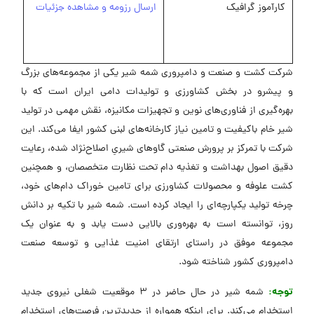
کارآموز گرافیک
ارسال رزومه و مشاهده جزئیات
شرکت کشت و صنعت و دامپروری شمه شیر یکی از مجموعه‌های بزرگ
و پیشرو در بخش کشاورزی و تولیدات دامی ایران است که با
بهره‌گیری از فناوری‌های نوین و تجهیزات مکانیزه، نقش مهمی در تولید
شیر خام باکیفیت و تامین نیاز کارخانه‌های لبنی کشور ایفا می‌کند. این
شرکت با تمرکز بر پرورش صنعتی گاوهای شیریِ اصلاح‌نژاد شده، رعایت
دقیق اصول بهداشت و تغذیه دام تحت نظارت متخصصان، و همچنین
کشت علوفه و محصولات کشاورزی برای تامین خوراک دام‌های خود،
چرخه تولید یکپارچه‌ای را ایجاد کرده است. شمه شیر با تکیه بر دانش
روز، توانسته است به بهره‌وری بالایی دست یابد و به عنوان یک
مجموعه موفق در راستای ارتقای امنیت غذایی و توسعه صنعت
دامپروری کشور شناخته شود.
توجه:
شمه شیر در حال حاضر در 3 موقعیت شغلی نیروی جدید
استخدام می‌کند. برای اینکه همواره از جدیدترین فرصت‌های استخدام