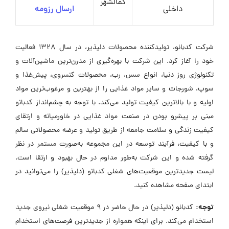
کمالشهر
داخلی
ارسال رزومه
شرکت کدبانو، تولیدکننده محصولات دلپذیر، در سال ۱۳۲۸ فعالیت
خود را آغاز کرد. این شرکت با بهره‌گیری از مدرن‌ترین ماشین‌آلات و
تکنولوژی روز دنیا، انواع سس، رب، محصولات کنسروی، پیش‌غذا و
سوپ، شورجات و سایر مواد غذایی را از بهترین و مرغوب‌ترین مواد
اولیه و با بالاترین کیفیت تولید می‌کند. با توجه به چشم‌انداز کدبانو
مبنی بر پیشرو بودن در صنعت مواد غذایی در خاورمیانه و ارتقای
کیفیت زندگی و سلامت جامعه از طریق تولید و عرضه محصولاتی سالم
و با کیفیت، فرآیند توسعه در این مجموعه به‌صورت مستمر در نظر
گرفته شده و این شرکت به‌طور مداوم در حال بهبود و ارتقا است.
لیست جدیدترین موقعیت‌های شغلی کدبانو (دلپذیر) را می‌توانید در
ابتدای صفحه مشاهده کنید.
توجه:
کدبانو (دلپذیر) در حال حاضر در ۹ موقعیت شغلی نیروی جدید
استخدام می‌کند. برای اینکه همواره از جدیدترین فرصت‌های استخدام