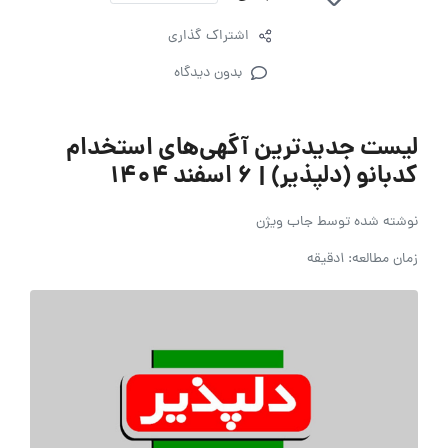
اشتراک گذاری
بدون دیدگاه
لیست جدیدترین آگهی‌های استخدام
کدبانو (دلپذیر) | ۶ اسفند ۱۴۰۴
نوشته شده توسط
جاب ویژن
زمان مطالعه: 1دقیقه