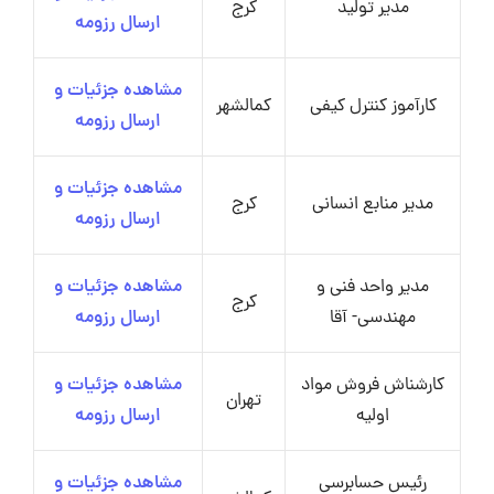
مدیر تولید
کرج
ارسال رزومه
مشاهده جزئیات و
کارآموز کنترل کیفی
کمالشهر
ارسال رزومه
مشاهده جزئیات و
مدیر منابع انسانی
کرج
ارسال رزومه
مدیر واحد فنی و
مشاهده جزئیات و
کرج
مهندسی- آقا
ارسال رزومه
کارشناش فروش مواد
مشاهده جزئیات و
تهران
اولیه
ارسال رزومه
رئیس حسابرسی
مشاهده جزئیات و