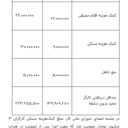
کمک هزینه اقلام مصرفی
22,000,000
22,000,000
کمک هزینه مسکن
30,000,000
9,000,000
حق تاهل
5,000,000
5,000,000
حداقل دریافتی کارگر
مجرد بدون سابقه
139,909,680
223,255,500
در جلسه اعضای شورای عالی کار، مبلغ کمک‌هزینه مسکن کارگران ۳
میلیون تومان تصویب شد که جهت اجرا پس از تصویب در هیات