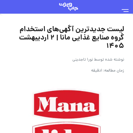
لیست جدیدترین آگهی‌های استخدام
گروه صنایع غذایی مانا | 2 اردیبهشت
1405
نوشته شده توسط
نورا تاجدینی
زمان مطالعه: 1دقیقه