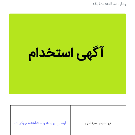
زمان مطالعه: 1دقیقه
پروموتر میدانی
ارسال رزومه و مشاهده جزئیات