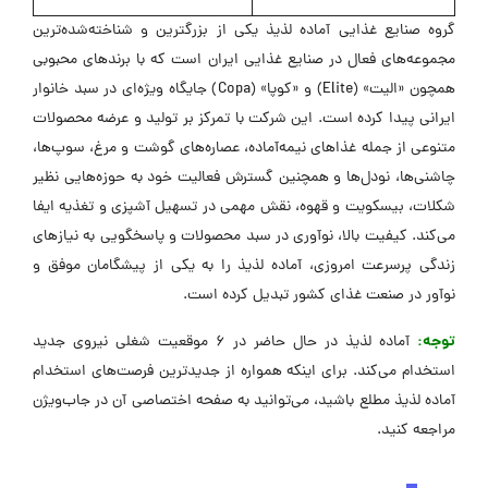
گروه صنایع غذایی آماده لذیذ یکی از بزرگترین و شناخته‌شده‌ترین
مجموعه‌های فعال در صنایع غذایی ایران است که با برندهای محبوبی
همچون «الیت» (Elite) و «کوپا» (Copa) جایگاه ویژه‌ای در سبد خانوار
ایرانی پیدا کرده است. این شرکت با تمرکز بر تولید و عرضه محصولات
متنوعی از جمله غذاهای نیمه‌آماده، عصاره‌های گوشت و مرغ، سوپ‌ها،
چاشنی‌ها، نودل‌ها و همچنین گسترش فعالیت خود به حوزه‌هایی نظیر
شکلات، بیسکویت و قهوه، نقش مهمی در تسهیل آشپزی و تغذیه ایفا
می‌کند. کیفیت بالا، نوآوری در سبد محصولات و پاسخگویی به نیازهای
زندگی پرسرعت امروزی، آماده لذیذ را به یکی از پیشگامان موفق و
نوآور در صنعت غذای کشور تبدیل کرده است.
توجه:
آماده لذیذ در حال حاضر در 6 موقعیت شغلی نیروی جدید
استخدام می‌کند. برای اینکه همواره از جدیدترین فرصت‌های استخدام
آماده لذیذ مطلع باشید، می‌توانید به صفحه اختصاصی آن در جاب‌ویژن
مراجعه کنید.