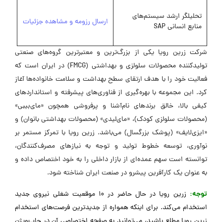
تحلیلگر ارشد سیستم‌های
ارسال رزومه و مشاهده جزئیات
منابع انسانی SAP
شرکت زرین رویا یکی از بزرگ‌ترین و معتبرترین گروه‌های صنعتی
تولیدکننده محصولات سلولزی و بهداشتی (FMCG) در ایران است که
فعالیت خود را با هدف ارتقای سطح بهداشت و سلامت خانواده‌ها آغاز
کرد. این مجموعه با بهره‌گیری از فناوری‌های پیشرفته و استانداردهای
کیفی بالا، خالق برندهای نام‌آشنا و پرفروشی همچون «مای‌بیبی»
(محصولات سلولزی کودک)، «مای‌لیدی» (محصولات بهداشتی بانوان) و
«ایزی‌لایف» (پوشک بزرگسال) می‌باشد. زرین رویا با تمرکز مستمر بر
نوآوری، توسعه خطوط تولید و توجه به نیازهای مصرف‌کنندگان،
توانسته است سهم عمده‌ای از بازار داخلی را به خود اختصاص داده و
به عنوان یک کارآفرین پیشرو در صنعت ایران شناخته شود.
توجه:
زرین رویا در حال حاضر در 10 موقعیت شغلی نیروی جدید
استخدام می‌کند. برای اینکه همواره از جدیدترین فرصت‌های استخدام
زرین رویا مطلع باشید، می‌توانید به صفحه اختصاصی آن در جاب‌ویژن