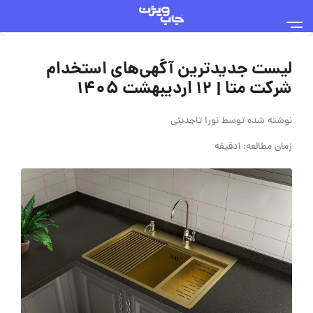
لیست جدیدترین آگهی‌های استخدام
شرکت متا | 12 اردیبهشت 1405
نوشته شده توسط
نورا تاجدینی
زمان مطالعه: 1دقیقه