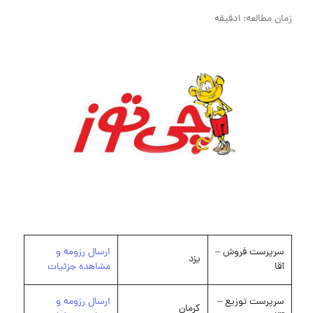
زمان مطالعه: 1دقیقه
سرپرست فروش –
ارسال رزومه و
یزد
آقا
مشاهده جزئیات
سرپرست توزیع –
ارسال رزومه و
کرمان