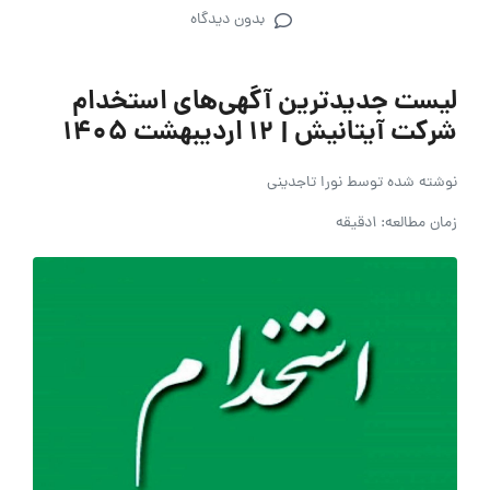
بدون دیدگاه
لیست جدیدترین آگهی‌های استخدام
شرکت آیتانیش | 12 اردیبهشت 1405
نوشته شده توسط
نورا تاجدینی
زمان مطالعه: 1دقیقه