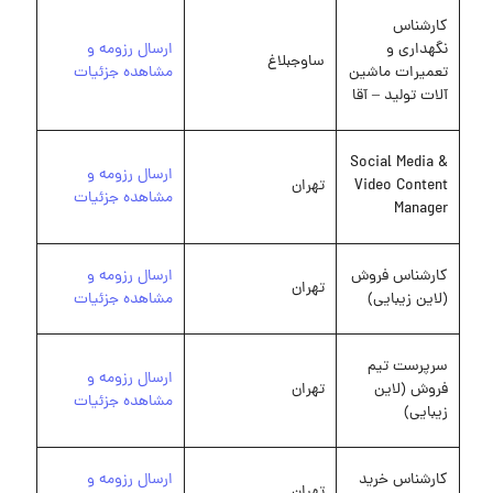
کارشناس
نگهداری و
ارسال رزومه و
ساوجبلاغ
تعمیرات ماشین
مشاهده جزئیات
آلات تولید – آقا
Social Media &
ارسال رزومه و
Video Content
تهران
مشاهده جزئیات
Manager
کارشناس فروش
ارسال رزومه و
تهران
(لاین زیبایی)
مشاهده جزئیات
سرپرست تیم
ارسال رزومه و
فروش (لاین
تهران
مشاهده جزئیات
زیبایی)
کارشناس خرید
ارسال رزومه و
تهران