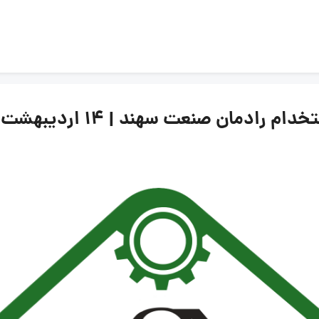
مان صنعت سهند | 14 اردیبهشت 1405