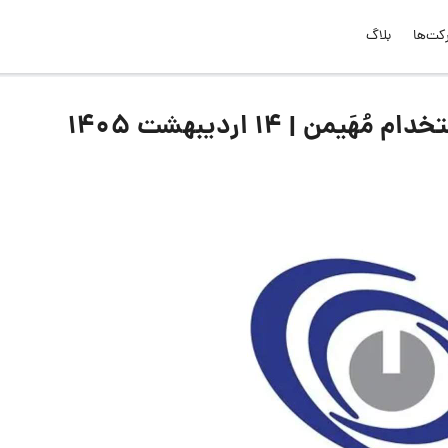
کت‌ها
بلاگ
 | 14 اردیبهشت 1405