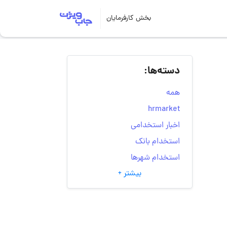
بخش کارفرمایان
دسته‌ها:
همه
hrmarket
اخبار استخدامی
استخدام بانک
استخدام شهرها
بیشتر +
انتخاب مسیر شغلی
به‌روزرسانی‌های سایت
(کارجویی)
تست‌های شخصیت‌ شناسی