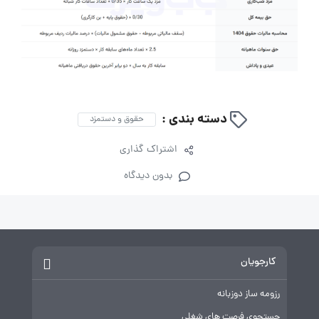
دسته بندی :
حقوق و دستمزد
اشتراک گذاری
بدون دیدگاه
کارجویان
رزومه ساز دوزبانه
جستجوی فرصت های شغلی