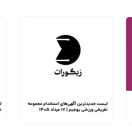
لیست جدیدترین آگهی‌های استخدام مجموعه
ل
تفریحی ورزشی یوجیم | ۱۷ مرداد ۱۴۰۵
شم