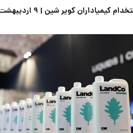
یاداران کویر شین | 9 اردیبهشت 1405