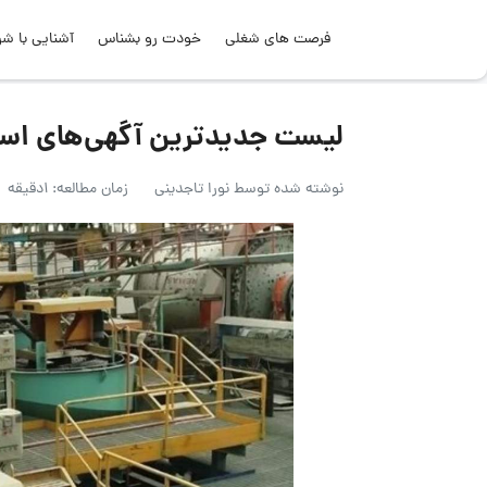
فرصت های شغلی
خودت رو بشناس
آشنایی با شر
لیست جدیدترین آگهی‌های استخدام هلد
نوشته شده توسط
نورا تاجدینی
زمان مطالعه: 1دقیقه