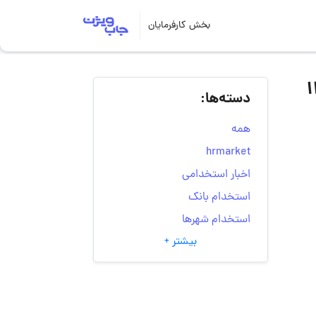
بخش کارفرمایان
دسته‌ها:
همه
hrmarket
اخبار استخدامی
استخدام بانک
استخدام شهرها
بیشتر +
انتخاب مسیر شغلی
به‌روزرسانی‌های سایت
(کارجویی)
تست‌های شخصیت‌ شناسی