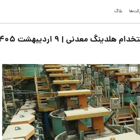
کت‌ها
بلاگ
ینگ معدنی | 9 اردیبهشت 1405