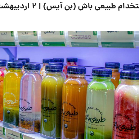
یعی باش (بن آیس) | 2 اردیبهشت 1405