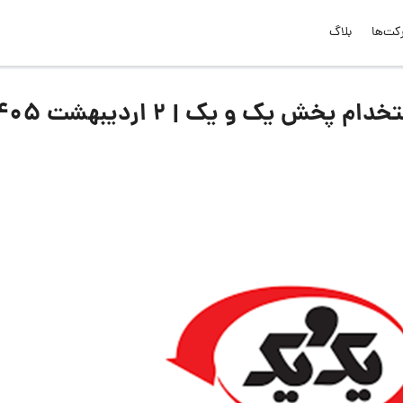
کت‌ها
بلاگ
ش یک و یک | 2 اردیبهشت 1405