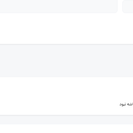
شه نبود