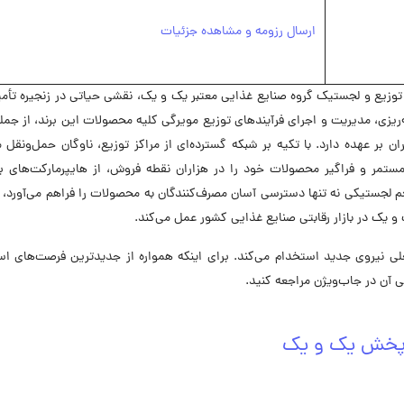
ارسال رزومه و مشاهده جزئیات
زیع و لجستیک گروه صنایع غذایی معتبر یک و یک، نقشی حیاتی در زنجیره تأمی
ریزی، مدیریت و اجرای فرآیندهای توزیع مویرگی کلیه محصولات این برند، از جمله
 بر عهده دارد. با تکیه بر شبکه گسترده‌ای از مراکز توزیع، ناوگان حمل‌ونقل 
ر و فراگیر محصولات خود را در هزاران نقطه فروش، از هایپرمارکت‌های بز
 لجستیکی نه تنها دسترسی آسان مصرف‌کنندگان به محصولات را فراهم می‌آورد، ب
ک و یک در بازار رقابتی صنایع غذایی کشور عمل می‌کند.
حال حاضر در 3 موقعیت شغلی نیروی جدید استخدام می‌کند. برای اینکه همواره از جدیدترین فرصت‌های 
آن در جاب‌ویژن مراجعه کنید.
 پخش یک و یک