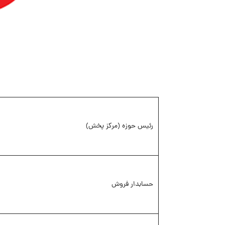
رئیس حوزه (مرکز پخش)
حسابدار فروش