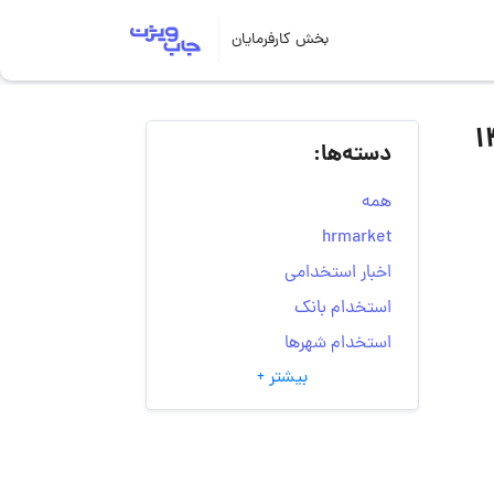
بخش کارفرمایان
دسته‌ها:
همه
hrmarket
اخبار استخدامی
استخدام بانک
استخدام شهرها
بیشتر +
انتخاب مسیر شغلی
به‌روزرسانی‌های سایت
(کارجویی)
تست‌های شخصیت‌ شناسی