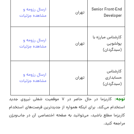
Senior Front-End
ارسال رزومه و
تهران
Developer
مشاهده جزئیات
کارشناس مبارزه با
ارسال رزومه و
پولشویی
تهران
مشاهده جزئیات
(سبدگردان)
کارشناس
ارسال رزومه و
حسابداری
تهران
مشاهده جزئیات
(سبدگردان)
توجه:
کاریزما در حال حاضر در 7 موقعیت شغلی نیروی جدید
استخدام می‌کند. برای اینکه همواره از جدیدترین فرصت‌های استخدام
کاریزما مطلع باشید، می‌توانید به صفحه اختصاصی آن در جاب‌ویژن
مراجعه کنید.