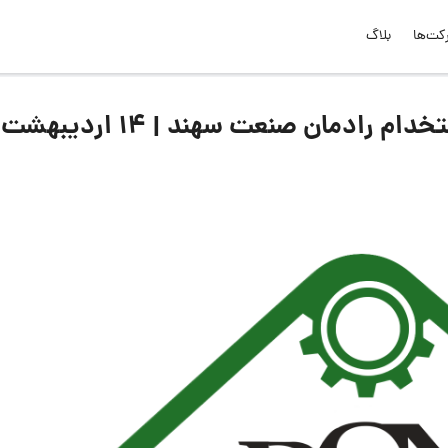
کت‌ها
بلاگ
لیست جدیدترین آگهی‌های استخدام رادمان صنعت سهند | 14 اردیبهشت