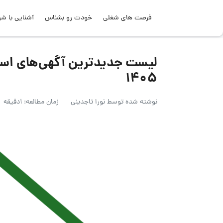
فرصت های شغلی
خودت رو بشناس
آشنایی با شر
1405
نوشته شده توسط
نورا تاجدینی
زمان مطالعه: 1دقیقه