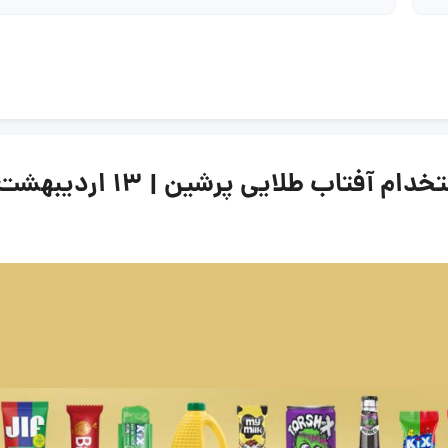
ب طلایی پرشین | 13 اردیبهشت 1405