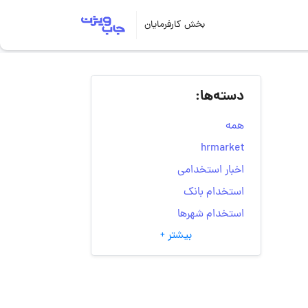
بخش کارفرمایان
دسته‌ها:
همه
hrmarket
اخبار استخدامی
استخدام بانک
استخدام شهرها
بیشتر +
انتخاب مسیر شغلی
به‌روزرسانی‌های سایت
(کارجویی)
تست‌های شخصیت‌ شناسی