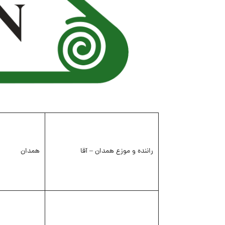
راننده و موزع همدان – آقا
همدان