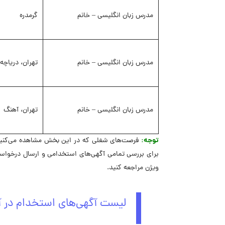
مدرس زبان انگلیسی – خانم
گرمدره
مدرس زبان انگلیسی – خانم
تهران، دریاچه
مدرس زبان انگلیسی – خانم
تهران، آهنگ
توجه:
فرصت‌های شغلی که در این بخش مشاهده می‌کنید، 
برای بررسی تمامی آگهی‌های استخدامی و ارسال درخواس
ویژن مراجعه کنید.
لیست آگهی‌های استخدام در آ