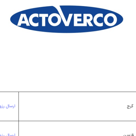
کرج
ارسال رزو
قزوین
ارسال رزو