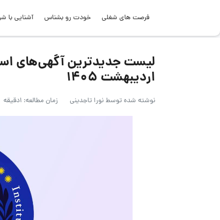
فرصت های شغلی
خودت رو بشناس
آشنایی با شر
اردیبهشت 1405
نوشته شده توسط
نورا تاجدینی
زمان مطالعه: 1دقیقه