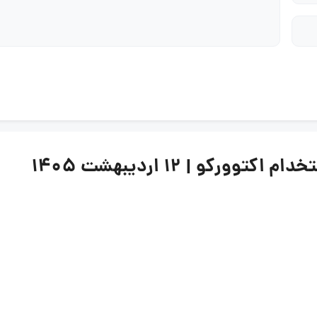
کو | 12 اردیبهشت 1405