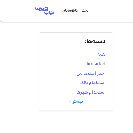
بخش کارفرمایان
دسته‌ها:
همه
hrmarket
اخبار استخدامی
استخدام بانک
استخدام شهرها
بیشتر +
انتخاب مسیر شغلی
به‌روزرسانی‌های سایت
(کارجویی)
تست‌های شخصیت‌ شناسی