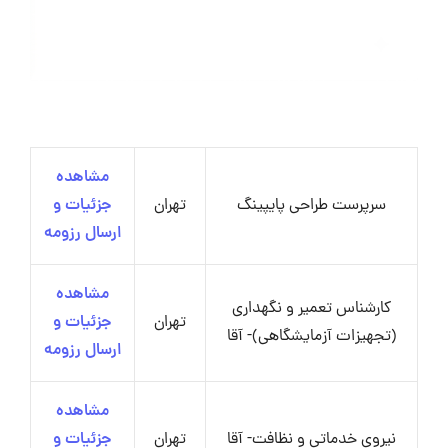
مشاهده
سرپرست طراحی پایپینگ
تهران
جزئیات و
ارسال رزومه
مشاهده
کارشناس تعمیر و نگهداری
تهران
جزئیات و
(تجهیزات آزمایشگاهی)- آقا
ارسال رزومه
مشاهده
نیروی خدماتی و نظافت- آقا
تهران
جزئیات و