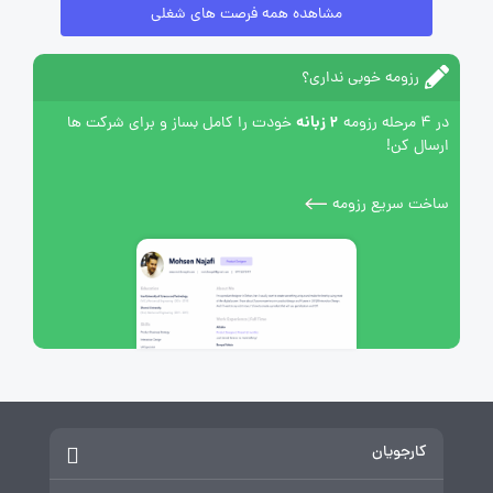
مشاهده همه فرصت های شغلی
رزومه خوبی نداری؟
2 زبانه
در 4 مرحله رزومه
خودت را کامل بساز و برای شرکت ها
ارسال کن!
ساخت سریع رزومه
کارجویان