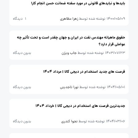
بایدها و نباید‌های قانونی در مورد سفته ضمانت حسن انجام کار!
1400/05/09
نوشته شده توسط
زهرا مظاهری
1 دیدگاه
حقوق ماهیانه مهندس نفت در ایران و جهان چقدر است و تحت تأثیر چه
عواملی قرار دارد؟
1403/07/23
نوشته شده توسط
جاب ویژن
بدون دیدگاه
فرصت های جدید استخدام در دیجی کالا | مرداد 1404
1404/05/01
نوشته شده توسط
نورا تاجدینی
بدون دیدگاه
جدیدترین فرصت های استخدام در دیجی کالا | خرداد 1404
1404/03/06
نوشته شده توسط
نجوا کندری
بدون دیدگاه