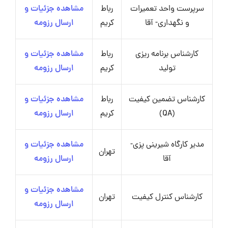
سرپرست واحد تعمیرات
رباط
مشاهده جزئیات و
و نگهداری- آقا
کریم
ارسال رزومه
کارشناس برنامه ریزی
رباط
مشاهده جزئیات و
تولید
کریم
ارسال رزومه
کارشناس تضمین کیفیت
رباط
مشاهده جزئیات و
(QA)
کریم
ارسال رزومه
مدیر کارگاه شیرینی پزی-
مشاهده جزئیات و
تهران
آقا
ارسال رزومه
مشاهده جزئیات و
کارشناس کنترل کیفیت
تهران
ارسال رزومه