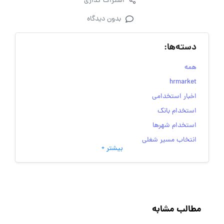
اشتراک گذاری
بدون دیدگاه
دسته‌ها:
همه
hrmarket
اخبار استخدامی
استخدام بانک
استخدام شهرها
انتخاب مسیر شغلی
بیشتر +
به‌روزرسانی‌های سایت (کارجویی)
تست‌های شخصیت‌ شناسی
جاب‌ویژن
حقوق و دستمزد
مطالب مشابه
رزومه