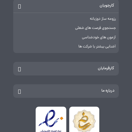
کارجویان
رزومه ساز دوزبانه
جستجوی فرصت های شغلی
آزمون های خودشناسی
آشنایی بیشتر با شرکت ها
کارفرمایان
درباره ما