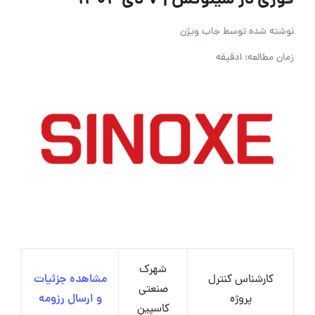
فوری در سینوکس | ۷ دی ۱۴۰۴
نوشته شده توسط
جاب ویژن
زمان مطالعه: 1دقیقه
شهرک
کارشناس کنترل
مشاهده جزئیات
صنعتی
پروژه
و ارسال رزومه
کاسپین