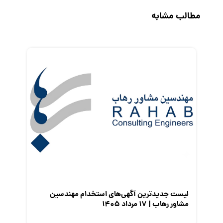
حقوق و دستمزد
مطالب مشابه
رزومه
زندگی شغلی بهتر
فریلنسر
قانون کار
کارفرمایان
گزارش‌های آماری
مصاحبه شغلی
معرفی شرکت ها
معرفی متخصصان منابع انسانی
معرفی مشاغل
نمایشگاه کار
لیست جدیدترین آگهی‌های استخدام مهندسین
مشاور رهاب | ۱۷ مرداد ۱۴۰۵