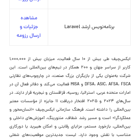
مشاهده
برنامه‌نویس ارشد Laravel
جزئیات و
ارسال رزومه
ایکس‌چیف طی بیش از 10 سال فعالیت، میزبان بیش از 1,000,000
کاربر از سراسر جهان و 200 همکار در تیم‌های بین‌المللی است. این
شرکت به‌عنوان یکی از بازیگران بزرگ صنعت، در چارچوب‌های نظارتی
DFSA، ASIC، AFSA، FSCA و MISA فعالیت می‌کند و دفاتر فعال آن در
امارات متحده عربی، استرالیا، روسیه، قزاقستان و نیجریه قرار دارند. در
سال‌های 2024 و 2025 افتخار دریافت 11 جایزه از مؤسسات معتبر
بین‌المللی را داشته است. فرهنگ سازمانی ایکس‌چیف «انسان‌محور و
عملکردگرا» است و مسیر رشد شفاف، منتورینگ، آموزش‌های داخلی و
بین‌المللی، بازخورد مستمر، مزایای رقابتی و امکان هیبرید یا دورکاری
متناسب با نقش وجود دارد. لیست جدیدترین موقعیت‌های شغلی