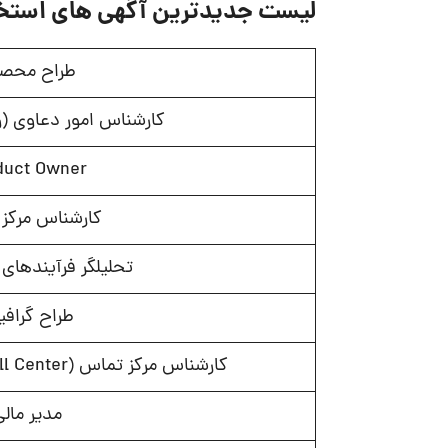
لیست جدیدترین آگهی های استخد
طراح محص
کارشناس امور دعاوی (
duct Owner
کارشناس مرکز
تحلیلگر فرآیندهای
طراح گراف
کارشناس مرکز تماس (Call Center) – شیفت شب – آقا
مدیر مالی