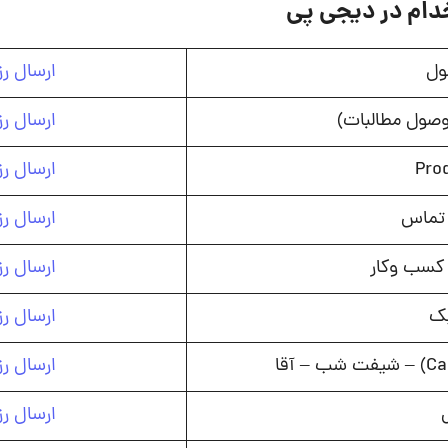
ام در دیجی پی
ول
ارسال ر
وصول مطالبات)
ارسال ر
Pro
ارسال ر
 تماس
ارسال ر
 کسب وکار
ارسال ر
یک
ارسال ر
ارسال ر
ارسال ر