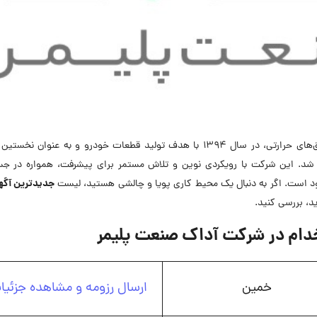
شرکت آداک صنعت پلیمر به عنوان تولیدکننده انواع عایق‌های حرارتی، در سال ۱۳۹۴ با هدف تولید قطعات خودرو و به عنو
یق حرارتی مبدل کاتالیستی (Mat) تاسیس شد. این شرکت با رویکردی نوین و تلاش مستمر برای پیشرفت، همواره د
جدیدترین آگه
 است. اگر به دنبال یک محیط کاری پویا و چالشی هستید، لیست
ید، بررسی کنید.
ام در شرکت آداک صنعت پلیمر
خمین
ارسال رزومه و مشاهده جزئیا