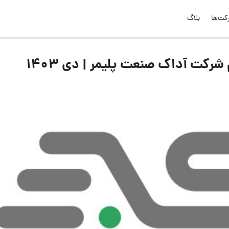
کت‌ها
بلاگ
کت آداک صنعت پلیمر | دی ۱۴۰۳