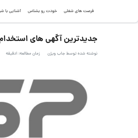
فرصت های شغلی
خودت رو بشناس
آشنایی با شر
جدیدترین آگهی های استخدام شر
نوشته شده توسط
جاب ویژن
زمان مطالعه: 1دقیقه