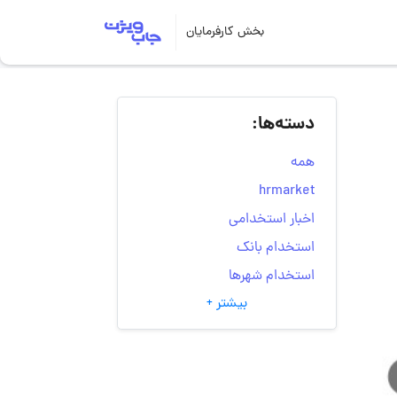
بخش کارفرمایان
دسته‌ها:
همه
hrmarket
اخبار استخدامی
استخدام بانک
استخدام شهرها
بیشتر +
انتخاب مسیر شغلی
به‌روزرسانی‌های سایت
(کارجویی)
تست‌های شخصیت‌ شناسی