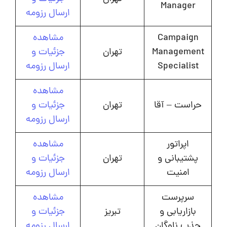
Manager
ارسال رزومه
Campaign
مشاهده
Management
تهران
جزئیات و
Specialist
ارسال رزومه
مشاهده
حراست – آقا
تهران
جزئیات و
ارسال رزومه
اپراتور
مشاهده
پشتیبانی و
تهران
جزئیات و
امنیت
ارسال رزومه
سرپرست
مشاهده
بازاریابی و
تبریز
جزئیات و
جذب ناوگان
ارسال رزومه