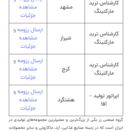
کارشناس ترید
مشهد
مشاهده
مارکتینگ
جزئیات
ارسال رزومه و
کارشناس ترید
شیراز
مشاهده
مارکتینگ
جزئیات
ارسال رزومه و
کارشناس ترید
کرج
مشاهده
مارکتینگ
جزئیات
ارسال رزومه و
اپراتور تولید –
هشتگرد
مشاهده
آقا
جزئیات
گروه صنعتی زر یکی از بزرگ‌ترین و معتبرترین مجموعه‌های تولیدی در
ایران است که در زمینه صنایع غذایی، آرد، ماکارونی و سایر محصولات