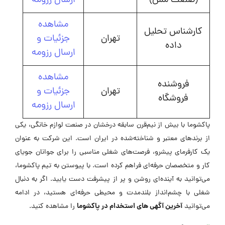
(صنعت مس)
ارسال رزومه
مشاهده
کارشناس تحلیل
تهران
جزئیات و
داده
ارسال رزومه
مشاهده
فروشنده
تهران
جزئیات و
فروشگاه
ارسال رزومه
پاکشوما با بیش از نیم‌قرن سابقه درخشان در صنعت لوازم خانگی، یکی
از برندهای معتبر و شناخته‌شده در ایران است. این شرکت به عنوان
یک کارفرمای پیشرو، فرصت‌های شغلی مناسبی را برای جوانان جویای
کار و متخصصان حرفه‌ای فراهم کرده است. با پیوستن به تیم پاکشوما،
می‌توانید به آینده‌ای روشن و پر از پیشرفت دست یابید. اگر به دنبال
شغلی با چشم‌انداز بلندمدت و محیطی حرفه‌ای هستید، در ادامه
آخرین آگهی های استخدام در پاکشوما
می‌توانید
را مشاهده کنید.