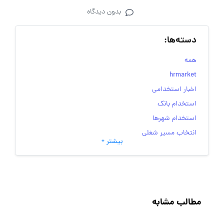
بدون دیدگاه
دسته‌ها:
همه
hrmarket
اخبار استخدامی
استخدام بانک
استخدام شهرها
انتخاب مسیر شغلی
بیشتر +
به‌روزرسانی‌های سایت (کارجویی)
تست‌های شخصیت‌ شناسی
جاب‌ویژن
حقوق و دستمزد
مطالب مشابه
رزومه
زندگی شغلی بهتر