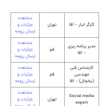
مشاهده
کارگر انبار – آقا
تهران
جزئیات و
ارسال رزومه
مشاهده
مدیر برنامه ریزی
قم
جزئیات و
– آقا
ارسال رزومه
کارشناس فنی
مشاهده
مهندسی
قم
جزئیات و
(یخچال) – آقا
ارسال رزومه
مشاهده
Social media
تهران
جزئیات و
expert