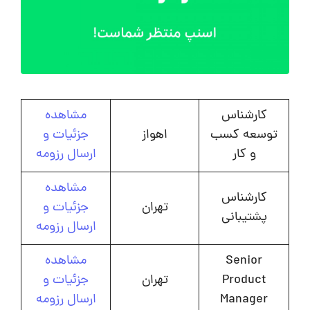
کارشناس
مشاهده
توسعه کسب
اهواز
جزئیات و
و کار
ارسال رزومه
مشاهده
کارشناس
تهران
جزئیات و
پشتیبانی
ارسال رزومه
Senior
مشاهده
Product
تهران
جزئیات و
Manager
ارسال رزومه