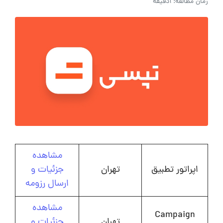
زمان مطالعه: 1دقیقه
مشاهده
اپراتور تطبیق
تهران
جزئیات و
ارسال رزومه
مشاهده
Campaign
تهران
جزئیات و