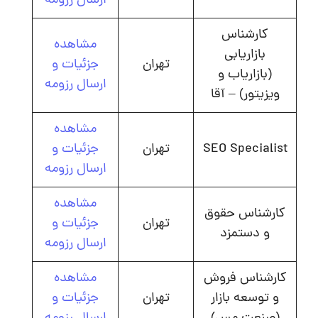
ارسال رزومه
کارشناس
مشاهده
بازاریابی
تهران
جزئیات و
(بازاریاب و
ارسال رزومه
ویزیتور) – آقا
مشاهده
SEO Specialist
تهران
جزئیات و
ارسال رزومه
مشاهده
کارشناس حقوق
تهران
جزئیات و
و دستمزد
ارسال رزومه
کارشناس فروش
مشاهده
و توسعه بازار
تهران
جزئیات و