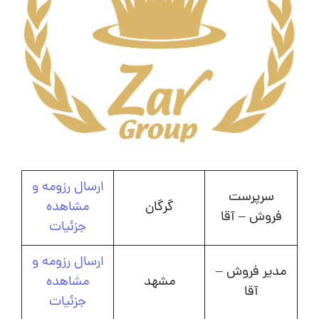
ارسال رزومه و
سرپرست
گرگان
مشاهده
فروش – آقا
جزئیات
ارسال رزومه و
مدیر فروش –
مشهد
مشاهده
آقا
جزئیات