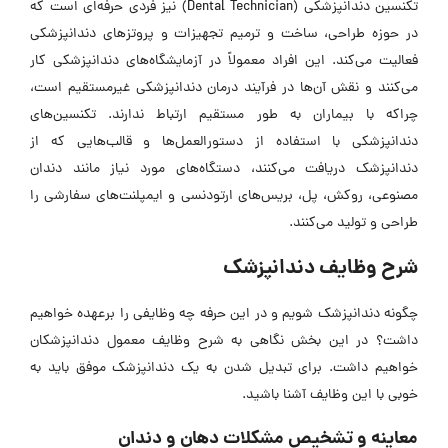
تکنسین دندانپزشکی (Dental Technician) نیز فردی حرفه‌ای است که
در حوزه طراحی، ساخت و ترمیم تجهیزات و پروتز‌های دندانپزشکی
فعالیت می‌کند. این افراد معمولاً در آزمایشگاه‌های دندانپزشکی کار
می‌کنند و نقش آن‌ها در فرآیند درمان دندانپزشکی غیرمستقیم است،
چراکه با بیماران به طور مستقیم ارتباط ندارند. تکنسین‌های
دندانپزشکی با استفاده از دستورالعمل‌ها و قالب‌هایی که از
دندانپزشک دریافت می‌کنند، دستگاه‌های مورد نیاز مانند دندان
مصنوعی، روکش، پل، بریس‌های ارتودنسی و ایمپلنت‌های سفارشی را
طراحی و تولید می‌کنند.
شرح وظایف دندانپزشک
چگونه دندانپزشک شویم و در این حرفه چه وظایفی را برعهده خواهیم
داشت؟ در این بخش نگاهی به شرح وظایف معمول دندانپزشکان
خواهیم داشت. برای تبدیل شدن به یک دندانپزشک موفق باید به
خوبی با این وظایف آشنا باشید.
معاینه و تشخیص مشکلات دهان و دندان