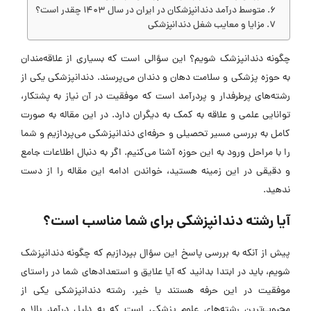
متوسط درآمد دندانپزشکان در ایران در سال 1403 چقدر است؟
مزایا و معایب شغل دندانپزشکی
چگونه دندانپزشک شویم؟ این سؤالی است که بسیاری از علاقه‌مندان
به حوزه پزشکی و سلامت دهان و دندان می‌پرسند. دندانپزشکی یکی از
رشته‌های پرطرفدار و پردرآمد است که موفقیت در آن نیاز به پشتکار،
توانایی علمی و علاقه به کمک به دیگران دارد. در این مقاله به صورت
کامل به بررسی مسیر تحصیلی و حرفه‌ای دندانپزشکی می‌پردازیم و شما
را با مراحل ورود به این حوزه آشنا می‌کنیم. اگر به دنبال اطلاعات جامع
و دقیقی در این زمینه هستید، خواندن ادامه این مقاله را از دست
ندهید.
آیا رشته دندانپزشکی برای شما مناسب است؟
پیش از آنکه به بررسی پاسخ این سؤال بپردازیم که چگونه دندانپزشک
شویم، باید در ابتدا بدانید که آیا علایق و استعداد‌های شما در راستای
موفقیت در این حرفه هستند یا خیر. رشته دندانپزشکی یکی از
محبوب‌ترین رشته‌های علوم پزشکی است که به دلیل درآمد بالا و