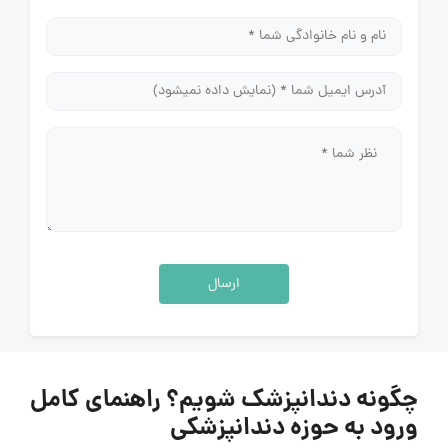
ارسال
چگونه دندانپزشک شویم؟ راهنمای کامل
ورود به حوزه دندانپزشکی