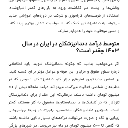
با این حال، با برنامه‌ریزی دقیق و تمرکز بر یادگیری مداوم، می‌توان این
چالش‌ها را پشت سر گذاشت. ورود به بازار‌های کمتر اشباع‌شده،
استفاده از فرصت‌های کارآموزی و شرکت در دوره‌های آموزشی جدید
می‌تواند به دندانپزشکان کمک کند تا موقعیت شغلی بهتری پیدا کنند
و مسیر موفقیت خود را هموارتر سازند.
متوسط درآمد دندانپزشکان در ایران در سال
1403 چقدر است؟
اگر می‌خواهید بدانید که چگونه دندانپزشک شویم، باید اطلاعاتی
درباره سطح حقوق و مزایای این حرفه و عوامل مؤثر بر آن کسب کنید.
بر اساس جدیدترین آمار‌های بازار کار، دندانپزشکان عمومی که در
مطب‌های شخصی فعالیت می‌کنند، می‌توانند درآمد ماهانه بیش از 50
میلیون تومان داشته باشند، درحالی‌که این مقدار برای دندانپزشکان
تازه‌کار که در کلینیک‌ها یا بیمارستان‌ها مشغول به کار هستند، کمتر
است. همچنین دندانپزشکان متخصص، به‌ویژه در زمینه جراحی‌های
زیبایی و فک و صورت می‌توانند درآمد‌های بسیار بالایی داشته باشند
که گاهی تا 500 میلیون تومان در ماه نیز می‌رسد. در شهر‌های بزرگی