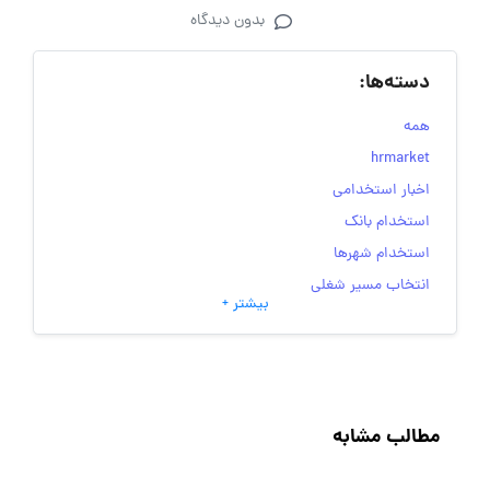
بدون دیدگاه
دسته‌ها:
همه
hrmarket
اخبار استخدامی
استخدام بانک
استخدام شهرها
انتخاب مسیر شغلی
بیشتر +
به‌روزرسانی‌های سایت (کارجویی)
تست‌های شخصیت‌ شناسی
جاب‌ویژن
حقوق و دستمزد
مطالب مشابه
رزومه
زندگی شغلی بهتر