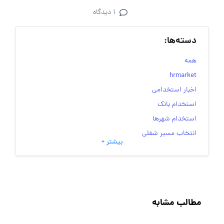
1 دیدگاه
دسته‌ها:
همه
hrmarket
اخبار استخدامی
استخدام بانک
استخدام شهرها
انتخاب مسیر شغلی
بیشتر +
به‌روزرسانی‌های سایت (کارجویی)
تست‌های شخصیت‌ شناسی
جاب‌ویژن
حقوق و دستمزد
مطالب مشابه
رزومه
زندگی شغلی بهتر