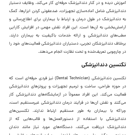
آموزش دیده و در کنار دندانپزشک حرفه‌ای کار می‌کند. وظایف دستیار
دندانپزشکی شامل آماده‌سازی تجهیزات، ضدعفونی کردن ابزار‌ها، کمک
به دندانپزشک در طول درمان و ارتباط با بیماران برای اطلاع‌رسانی و
آرامش‌بخشی به آن‌ها است. این افراد نقش مهمی در افزایش کارایی
مطب‌های دندانپزشکی و ارائه خدمات باکیفیت به بیماران دارند.
برخلاف دندانپزشکان تجربی، دستیاران دندانپزشکی فعالیت‌های خود را
در چارچوبی تعریف‌شده و تحت نظارت انجام می‌دهند.
تکنسین دندانپزشکی
تکنسین دندانپزشکی (Dental Technician) نیز فردی حرفه‌ای است که
در حوزه طراحی، ساخت و ترمیم تجهیزات و پروتز‌های دندانپزشکی
فعالیت می‌کند. این افراد معمولاً در آزمایشگاه‌های دندانپزشکی کار
می‌کنند و نقش آن‌ها در فرآیند درمان دندانپزشکی غیرمستقیم است،
چراکه با بیماران به طور مستقیم ارتباط ندارند. تکنسین‌های
دندانپزشکی با استفاده از دستورالعمل‌ها و قالب‌هایی که از
دندانپزشک دریافت می‌کنند، دستگاه‌های مورد نیاز مانند دندان