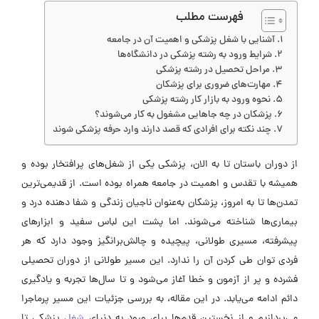
فهرست مطلب
آشنایی با شغل پزشکی و اهمیت آن در جامعه
شرایط ورود به رشته پزشکی در دانشگاه‌ها
مراحل تحصیل در رشته پزشکی
مهارت‌های ضروری برای پزشکان
نحوه ورود به بازار کار رشته پزشکی
پزشکان در چه جاهایی مشغول به کار می‌شوند؟
چند نکته برای افرادی که قصد دارند وارد حرفه پزشکی شوند
از دوران باستان تا به الان، پزشکی یکی از شغل‌های پرافتخار بوده و
همیشه با تقدس و اهمیت در جامعه همراه بوده است. از قدیمی‌ترین
تمدن‌ها تا به امروز، پزشکان به‌عنوان ناجیان زندگی و شفا دهنده درد و
بیماری‌ها شناخته می‌شوند. اما پشت این لباس سفید و ابزارهای
پیشرفته، مسیری طولانی، پیچیده و چالش‌برانگیز وجود دارد که هر
فردی توان طی کردن آن را ندارد. این مسیر طولانی از دوران تحصیلی
فشرده و پر از آزمون و خطا آغاز می‌شود و تا سال‌ها تجربه و یادگیری
دائم ادامه می‌یابد. در این مقاله، به بررسی جزئیات این مسیر پرماجرا
می‌پردازیم و از نخستین قدم‌ها برای ورود به دنیای
شغل
پزشکی تا