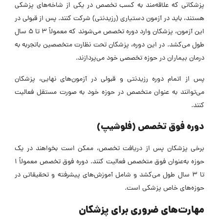
پزشکانی که علاقه‌مند به کسب تخصص در یکی از شاخه‌های پزشکی
هستند، باید در آزمون دستیاری (رزیدنتی) شرکت کنند. پس از قبولی در
این آزمون، پزشکان وارد دوره تخصص می‌شوند که معمولاً 3 تا 5 سال
طول می‌کشد. در این دوره، پزشکان تحت نظارت متخصصین باتجربه به
درمان بیماران در حوزه تخصصی خود می‌پردازند.
پس از اتمام دوره رزیدنتی و قبولی در آزمون‌های نهایی، پزشکان
می‌توانند به عنوان متخصص در حوزه خود به صورت مستقل فعالیت
کنند.
دوره فوق تخصص (فلوشیپ)
برخی پزشکان پس از دریافت تخصص، ممکن است بخواهند در یک
حوزه به‌عنوان فوق متخصص فعالیت کنند. دوره فوق تخصص معمولاً 1
تا 3 سال طول می‌کشد و شامل آموزش‌های پیشرفته و تحقیقاتی در
حوزه‌های خاص پزشکی است.
مهارت‌های ضروری برای پزشکان