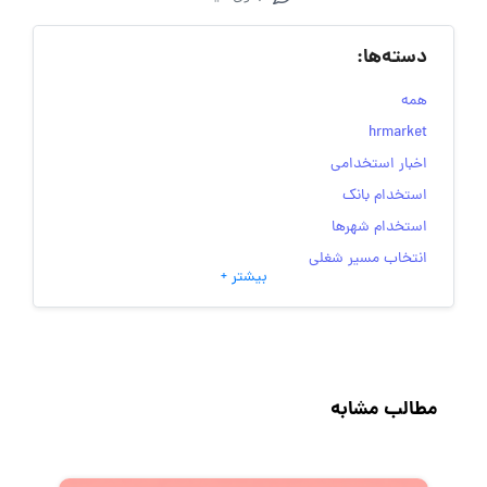
دسته‌ها:
همه
hrmarket
اخبار استخدامی
استخدام بانک
استخدام شهرها
انتخاب مسیر شغلی
بیشتر +
به‌روزرسانی‌های سایت (کارجویی)
تست‌های شخصیت‌ شناسی
جاب‌ویژن
حقوق و دستمزد
مطالب مشابه
رزومه
زندگی شغلی بهتر
فریلنسر