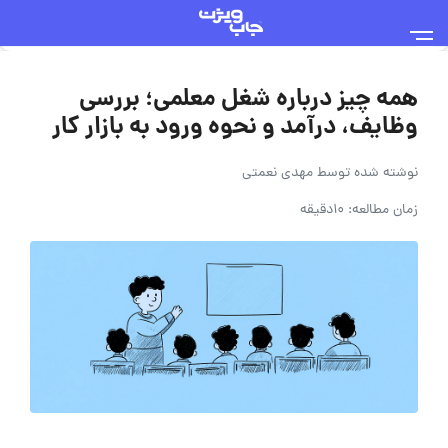
همه چیز درباره شغل معلمی؛ بررسی
وظایف، درآمد و نحوه ورود به بازار کار
نوشته شده توسط
مهدی نعمتی
زمان مطالعه: 10دقیقه