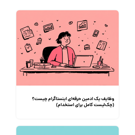
زندگی شغلی بهتر
فریلنسر
قانون کار
کارفرمایان
گزارش‌های آماری
مصاحبه شغلی
معرفی شرکت ها
معرفی متخصصان منابع انسانی
معرفی مشاغل
نمایشگاه کار
وظایف یک ادمین حرفه‌ای اینستاگرام چیست؟
(چک‌لیست کامل برای استخدام)