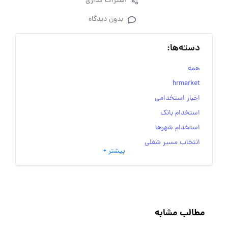
اشتراک گذاری
بدون دیدگاه
دسته‌ها:
همه
hrmarket
اخبار استخدامی
استخدام بانک
استخدام شهرها
انتخاب مسیر شغلی
بیشتر +
به‌روزرسانی‌های سایت (کارجویی)
تست‌های شخصیت‌ شناسی
جاب‌ویژن
حقوق و دستمزد
مطالب مشابه
رزومه