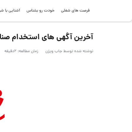
فرصت های شغلی
خودت رو بشناس
آشنایی با شر
آخرین آگهی های استخدام صنایع غذایی 
نوشته شده توسط
جاب ویژن
زمان مطالعه: 2دقیقه