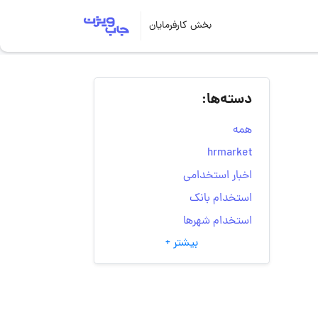
بخش کارفرمایان
دسته‌ها:
همه
hrmarket
اخبار استخدامی
استخدام بانک
استخدام شهرها
بیشتر +
انتخاب مسیر شغلی
به‌روزرسانی‌های سایت
(کارجویی)
تست‌های شخصیت‌ شناسی