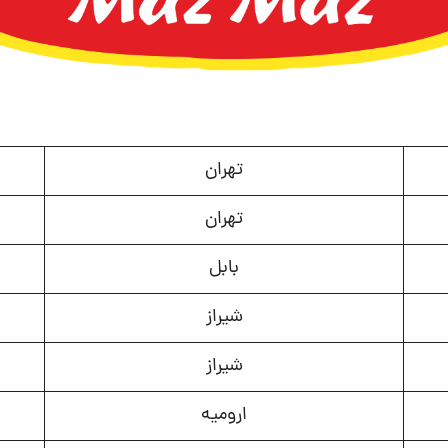
تهران
تهران
بابل
شیراز
شیراز
ارومیه