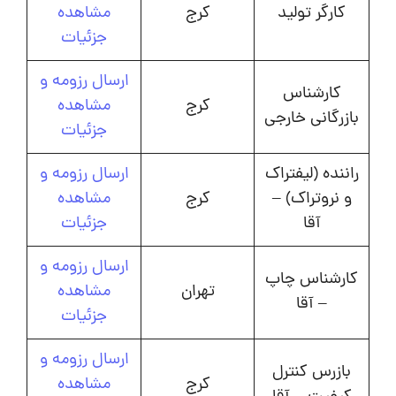
کارگر تولید
کرج
مشاهده
جزئیات
ارسال رزومه و
کارشناس
کرج
مشاهده
بازرگانی خارجی
جزئیات
راننده (لیفتراک
ارسال رزومه و
و نروتراک) –
کرج
مشاهده
آقا
جزئیات
ارسال رزومه و
کارشناس چاپ
تهران
مشاهده
– آقا
جزئیات
ارسال رزومه و
بازرس کنترل
کرج
مشاهده