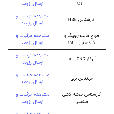
– آقا
ارسال رزومه
مشاهده جزئیات و
کارشناس HSE
ارسال رزومه
طراح قالب (جیگ و
مشاهده جزئیات و
فیکسچر) – آقا
ارسال رزومه
مشاهده جزئیات و
فرزکار CNC – آقا
ارسال رزومه
مشاهده جزئیات و
مهندس برق
ارسال رزومه
کارشناس نقشه کشی
مشاهده جزئیات و
صنعتی
ارسال رزومه