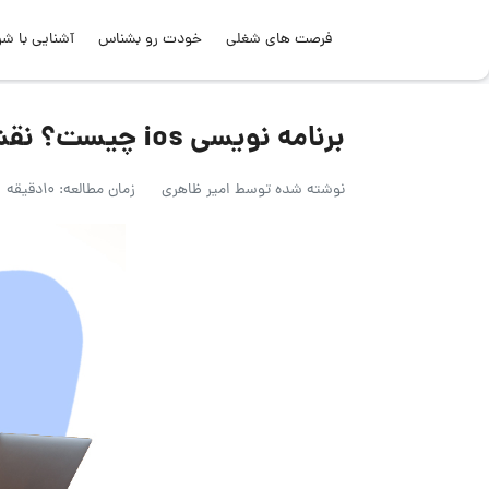
فرصت های شغلی
خودت رو بشناس
آشنایی با شر
برنامه نویسی ios چیست؟ نقشه راه یادگیری زبان برنامه نویسی ios
نوشته شده توسط
امیر ظاهری
زمان مطالعه: 10دقیقه