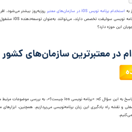
 به
استخدام برنامه نویس iOS در سازمان‌های معتبر
روزبه‌روز بیشتر می‌شود. افر
در زبان‌های برنامه‌نویسی موبایل مانند Objective-C یا برنامه نویسی سوئیفت
ضمن ارائه پاسخ به این سؤال که: «برنامه نویسی ios چیست؟»، به بررسی موضوعات
مه نویسی ios، بازار کار، آینده شغلی و نقشه راه یادگیری این زبان برنامه‌نویسی می‌پردازیم. همچنین، ابزارهای