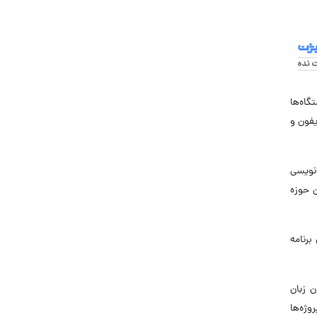
گاه‌ها
 آیفون و
‌نویسی
ه می‌توان در این حوزه
ل است. برای برنامه‌نویسی iOS باید از زبان برنامه
وان زبان
ز پروژه‌ها