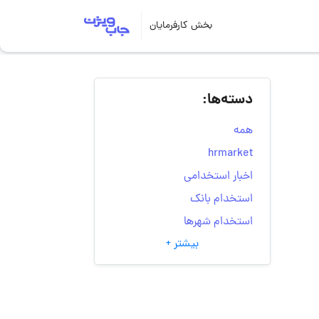
بخش کارفرمایان
دسته‌ها:
همه
hrmarket
اخبار استخدامی
استخدام بانک
استخدام شهرها
بیشتر +
انتخاب مسیر شغلی
به‌روزرسانی‌های سایت
(کارجویی)
تست‌های شخصیت‌ شناسی