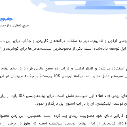
وشی‌ آیفون و اندروید، نیاز به ساخت برنامه‌های کاربردی و جذاب برای این دست
عامل iOS که به‌وسیله شرکت اپل توسعه داده‌شده است، یکی از محبوب‌ترین سیستم‌عامل‌ها برای گوشی‌های
ستفاده می‌شود و ازنظر امنیت و کارایی در سطح بالایی قرار دارد. برای برنامه
iOS، نیاز به یادگیری زبان‌های برنامه‌نویسی مخصوص این سیستم عامل دارید؛ اما برنامه ‌نویسی iOS چیست؟ و چگون
برنامه‌نویسی iOS اصلی‌ترین ابزار برای توسعه اپلیکیشن‌های بومی (Native) این سیستم عام
 توسعه‌ اپلیکیشن، آن را در اپ استور اپل بارگذاری نمود.
ان زبان برنامه نویسی ios، با سادگی و کارایی بالای خود محبوبیت زیادی پیداکرده است. همچنین، این زبان به‌عن
برنامه‌نویسی رسمی اپل شناخته می‌شود. زبان Objective-C، قدیمی‌تر از زیان برنامه ‌نویسی سوئیفت است که هنوز در برخی ا