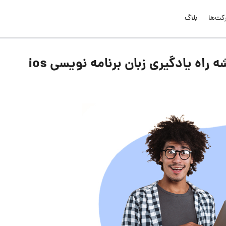
کت‌ها
بلاگ