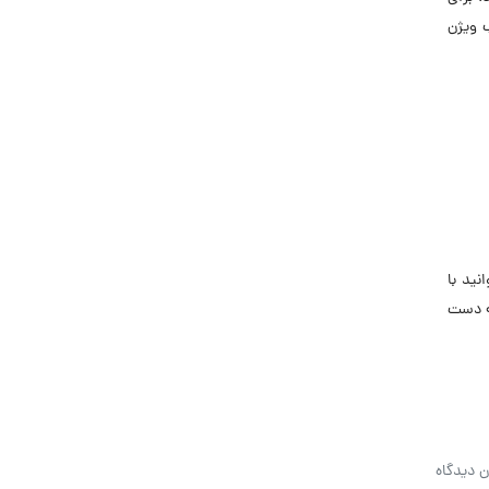
 ویژن
نید با
ه دست
ن دیدگاه