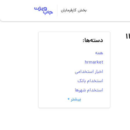
بخش کارفرمایان
دسته‌ها:
همه
hrmarket
اخبار استخدامی
استخدام بانک
استخدام شهرها
بیشتر +
انتخاب مسیر شغلی
به‌روزرسانی‌های سایت
(کارجویی)
تست‌های شخصیت‌ شناسی