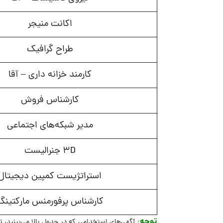
اکانت منیجر
طراح گرافیک
کارمند خزانه داری – آقا
کارشناس فروش
مدیر شبکه‌های اجتماعی
3D جنرالیست
استراتژیست کمپین دیجیتال
کارشناس پرفورمنس مارکتینگ
توجه
:
آگهی‌های استخدامی که در جدول بالا می‌بینید، ت