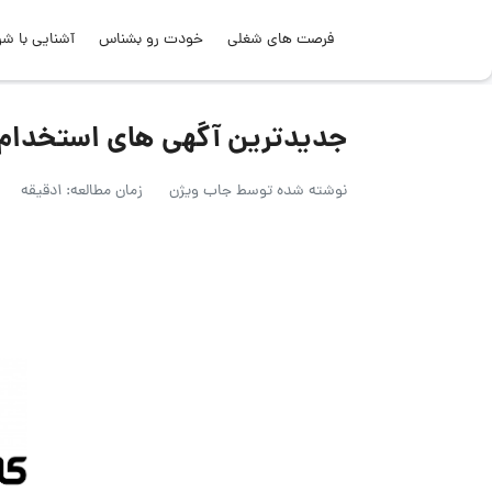
فرصت های شغلی
خودت رو بشناس
آشنایی با شر
جدیدترین آگهی های استخدام در ک
نوشته شده توسط
جاب ویژن
زمان مطالعه: 1دقیقه