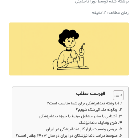
نوشته شده توسط
نورا تاجدینی
زمان مطالعه: 12دقیقه
فهرست مطلب
آیا رشته دندانپزشکی برای شما مناسب است؟
چگونه دندانپزشک شویم؟
آشنایی با سایر مشاغل مرتبط با حوزه دندانپزشکی
شرح وظایف دندانپزشک
بررسی وضعیت بازار کار دندانپزشکی در ایران
متوسط درآمد دندانپزشکان در ایران در سال 1403 چقدر است؟