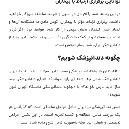
توانایی برقراری ارتباط با بیماران
در این رشته، شما با افرادی در سنین و شرایط مختلف سروکار خواهید
داشت. برقراری ارتباط مؤثر با بیماران، گوش دادن به مشکلات آن‌ها و
ایجاد حس اعتماد، بخش مهمی از کار شما خواهد بود. اگر فردی
اجتماعی هستید و از کمک به دیگران لذت می‌برید، احتمالاً این جنبه از
دندانپزشکی برای شما رضایت‌بخش است.
چگونه دندانپزشک شویم؟
علاقه‌مندان به رشته دندانپزشکی معمولاً این سؤالات را دارند که «برای
دندانپزشک شدن چه رشته ‌ای باید خواند؟»، «برای دندانپزشکی چند
سال باید درس خواند؟» یا «چگونه دندانپزشکی دانشگاه تهران قبول
شویم؟».
مسیر دندانپزشکی در ایران شامل مراحل مختلفی است که گذراندن هر
یک نیازمند تلاش، مطالعه و کسب تجربه است. در این بخش، مراحل
تحصیلی و شغلی این حرفه به‌صورت کامل شرح داده شده است.