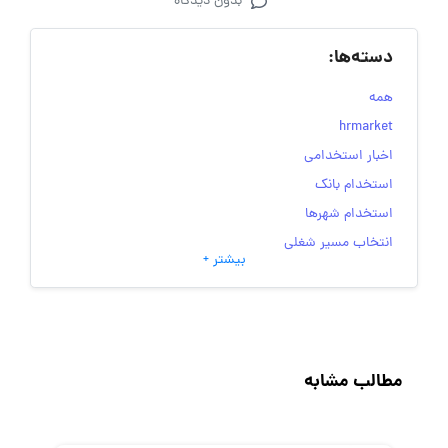
بدون دیدگاه
دسته‌ها:
همه
hrmarket
اخبار استخدامی
استخدام بانک
استخدام شهرها
انتخاب مسیر شغلی
بیشتر +
به‌روزرسانی‌های سایت (کارجویی)
تست‌های شخصیت‌ شناسی
جاب‌ویژن
حقوق و دستمزد
مطالب مشابه
رزومه
زندگی شغلی بهتر
فریلنسر