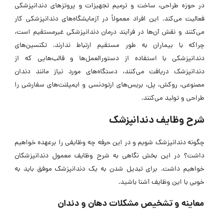
در حوزه طراحی، ساخت و ترمیم تجهیزات و پروتز‌های دندانپزشکی
فعالیت می‌کند. این افراد معمولاً در آزمایشگاه‌های دندانپزشکی کار
می‌کنند و نقش آن‌ها در فرآیند درمان دندانپزشکی غیرمستقیم است،
چراکه با بیماران به طور مستقیم ارتباط ندارند. تکنسین‌های
دندانپزشکی با استفاده از دستورالعمل‌ها و قالب‌هایی که از
دندانپزشک دریافت می‌کنند، دستگاه‌های مورد نیاز مانند دندان
مصنوعی، روکش، پل، بریس‌های ارتودنسی و ایمپلنت‌های سفارشی را
طراحی و تولید می‌کنند.
شرح وظایف دندانپزشک
چگونه دندانپزشک شویم و در این حرفه چه وظایفی را برعهده خواهیم
داشت؟ در این بخش نگاهی به شرح وظایف معمول دندانپزشکان
خواهیم داشت. برای تبدیل شدن به یک دندانپزشک موفق باید به
خوبی با این وظایف آشنا باشید.
معاینه و تشخیص مشکلات دهان و دندان