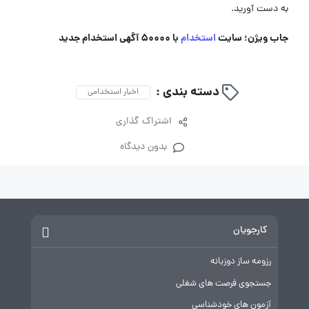
به دست آورید.
جاب ویژن؛ سایت
استخدام
با 50000 آگهی استخدام جدید
دسته بندی :
اخبار استخدامی
اشتراک گذاری
بدون دیدگاه
کارجویان
رزومه ساز دوزبانه
جستجوی فرصت های شغلی
آزمون های خودشناسی