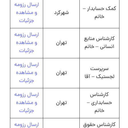
ارسال رزومه
کمک حسابدار –
شهرکرد
و مشاهده
خانم
جزئیات
ارسال رزومه
کارشناس منابع
تهران
و مشاهده
انسانی – خانم
جزئیات
ارسال رزومه
سرپرست
تهران
و مشاهده
لجستیک – آقا
جزئیات
کارشناس
ارسال رزومه
حسابداری –
تهران
و مشاهده
خانم
جزئیات
کارشناس حقوق
ارسال رزومه