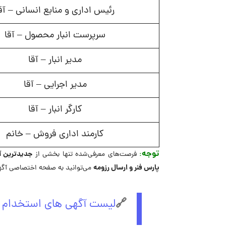
رئیس اداری و منابع انسانی – آق
سرپرست انبار محصول – آقا
مدیر انبار – آقا
مدیر اجرایی – آقا
کارگر انبار – آقا
کارمند اداری فروش – خانم
توجه
:
جدیدترین آ
فرصت‌های معرفی‌شده تنها بخشی از
پارس فنر و ارسال رزومه
می‌توانید به صفحه اختصاصی آگه
🔗
لیست آگهی های استخدام پ