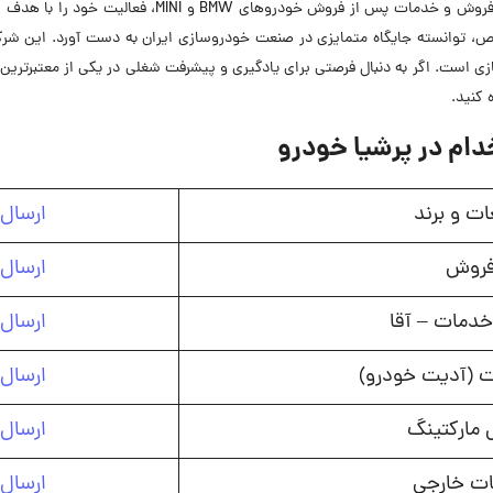
پرشیا خودرو، به‌عنوان یکی از شرکت‌های پیشرو در حوزه ف
متخصص، توانسته جایگاه متمایزی در صنعت خودروسازی ایران به دست آورد. این 
ازی است. اگر به دنبال فرصتی برای یادگیری و پیشرفت شغلی در یکی از معتبرترین
 کنید.
ام در پرشیا خودرو
ات و برند
ارسال 
فروش
ارسال 
 خدمات – آقا
ارسال 
ت (آدیت خودرو)
ارسال 
ل مارکتینگ
ارسال 
ت خارجی
ارسال 