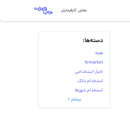
بخش کارفرمایان
دسته‌ها:
همه
hrmarket
اخبار استخدامی
استخدام بانک
استخدام شهرها
بیشتر +
انتخاب مسیر شغلی
به‌روزرسانی‌های سایت
(کارجویی)
تست‌های شخصیت‌ شناسی