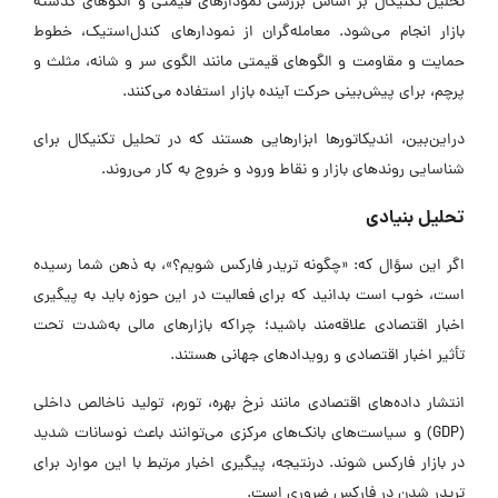
تحلیل تکنیکال بر اساس بررسی نمودارهای قیمتی و الگوهای گذشته
بازار انجام می‌شود. معامله‌گران از نمودارهای کندل‌استیک، خطوط
حمایت و مقاومت و الگوهای قیمتی مانند الگوی سر و شانه، مثلث و
پرچم، برای پیش‌بینی حرکت آینده بازار استفاده می‌کنند.
دراین‌بین، اندیکاتورها ابزارهایی هستند که در تحلیل تکنیکال برای
شناسایی روندهای بازار و نقاط ورود و خروج به کار می‌روند.
تحلیل بنیادی
اگر این سؤال که: «چگونه تریدر فارکس شویم؟»، به ذهن شما رسیده
است، خوب است بدانید که برای فعالیت در این حوزه باید به پیگیری
اخبار اقتصادی علاقه‌مند باشید؛ چراکه بازارهای مالی به‌شدت تحت
تأثیر اخبار اقتصادی و رویدادهای جهانی هستند.
انتشار داده‌های اقتصادی مانند نرخ بهره، تورم، تولید ناخالص داخلی
(GDP) و سیاست‌های بانک‌های مرکزی می‌توانند باعث نوسانات شدید
در بازار فارکس شوند. درنتیجه، پیگیری اخبار مرتبط با این موارد برای
تریدر شدن در فارکس ضروری است.