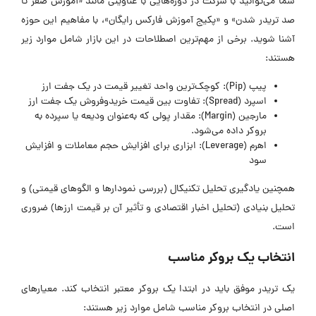
شما می‌توانید با شرکت در دوره‌هایی با عناوینی مانند «آموزش صفر تا
صد تریدر شدن» و «پکیج آموزش فارکس رایگان»، با مفاهیم این حوزه
آشنا شوید. برخی از مهم‌ترین اصطلاحات در این بازار شامل موارد زیر
هستند:
پیپ (Pip): کوچک‌ترین واحد تغییر قیمت در یک جفت ارز
اسپرد (Spread): تفاوت بین قیمت خریدوفروش یک جفت ارز
مارجین (Margin): مقدار پولی که به‌عنوان ودیعه یا سپرده به
بروکر داده می‌شود.
اهرم (Leverage): ابزاری برای افزایش حجم معاملات و افزایش
سود
همچنین یادگیری تحلیل تکنیکال (بررسی نمودارها و الگوهای قیمتی) و
تحلیل بنیادی (تحلیل اخبار اقتصادی و تأثیر آن بر قیمت ارزها) ضروری
است.
انتخاب یک بروکر مناسب
یک تریدر موفق باید در ابتدا یک بروکر معتبر انتخاب کند. معیارهای
اصلی در انتخاب بروکر مناسب شامل موارد زیر هستند: