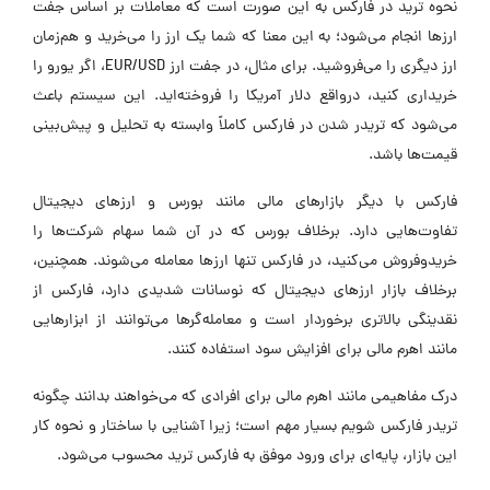
نحوه ترید در فارکس به این صورت است که معاملات بر اساس جفت
ارزها انجام می‌شود؛ به این معنا که شما یک ارز را می‌خرید و هم‌زمان
ارز دیگری را می‌فروشید. برای مثال، در جفت ارز EUR/USD، اگر یورو را
خریداری کنید، درواقع دلار آمریکا را فروخته‌اید. این سیستم باعث
می‌شود که تریدر شدن در فارکس کاملاً وابسته به تحلیل و پیش‌بینی
قیمت‌ها باشد.
فارکس با دیگر بازارهای مالی مانند بورس و ارزهای دیجیتال
تفاوت‌هایی دارد. برخلاف بورس که در آن شما سهام شرکت‌ها را
خریدوفروش می‌کنید، در فارکس تنها ارزها معامله می‌شوند. همچنین،
برخلاف بازار ارزهای دیجیتال که نوسانات شدیدی دارد، فارکس از
نقدینگی بالاتری برخوردار است و معامله‌گرها می‌توانند از ابزارهایی
مانند اهرم مالی برای افزایش سود استفاده کنند.
درک مفاهیمی مانند اهرم مالی برای افرادی که می‌خواهند بدانند چگونه
تریدر فارکس شویم بسیار مهم است؛ زیرا آشنایی با ساختار و نحوه کار
این بازار، پایه‌ای برای ورود موفق به فارکس ترید محسوب می‌شود.