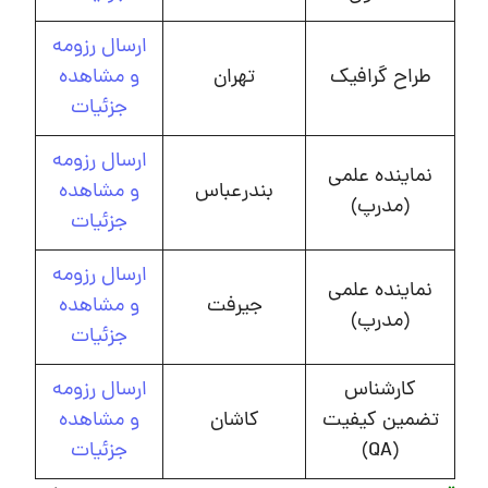
ارسال رزومه
طراح گرافیک
تهران
و مشاهده
جزئیات
ارسال رزومه
نماینده علمی
بندرعباس
و مشاهده
(مدرپ)
جزئیات
ارسال رزومه
نماینده علمی
جیرفت
و مشاهده
(مدرپ)
جزئیات
کارشناس
ارسال رزومه
تضمین کیفیت
کاشان
و مشاهده
(QA)
جزئیات