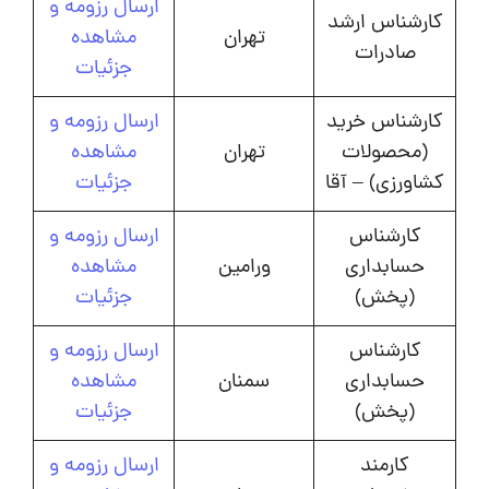
ارسال رزومه و
کارشناس ارشد
تهران
مشاهده
صادرات
جزئیات
کارشناس خرید
ارسال رزومه و
(محصولات
تهران
مشاهده
کشاورزی) – آقا
جزئیات
کارشناس
ارسال رزومه و
حسابداری
ورامین
مشاهده
(پخش)
جزئیات
کارشناس
ارسال رزومه و
حسابداری
سمنان
مشاهده
(پخش)
جزئیات
کارمند
ارسال رزومه و