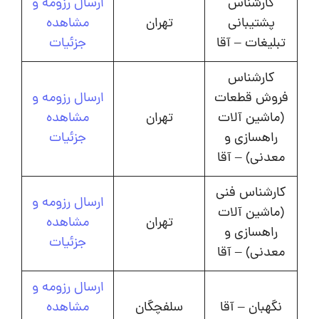
کارشناس
ارسال رزومه و
پشتیبانی
تهران
مشاهده
تبلیغات – آقا
جزئیات
کارشناس
فروش قطعات
ارسال رزومه و
(ماشین آلات
تهران
مشاهده
راهسازی و
جزئیات
معدنی) – آقا
کارشناس فنی
ارسال رزومه و
(ماشین آلات
تهران
مشاهده
راهسازی و
جزئیات
معدنی) – آقا
ارسال رزومه و
نگهبان – آقا
سلفچگان
مشاهده