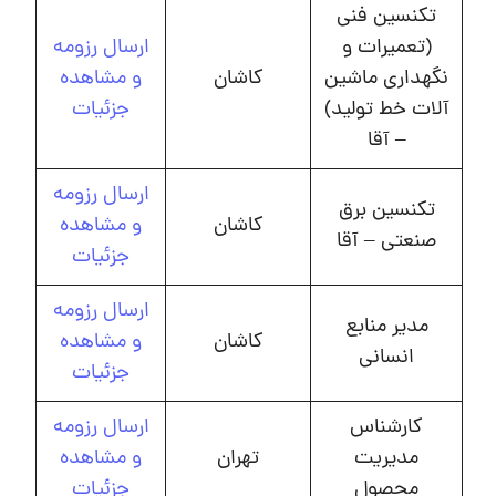
تکنسین فنی
(تعمیرات و
ارسال رزومه
نگهداری ماشین
کاشان
و مشاهده
آلات خط تولید)
جزئیات
– آقا
ارسال رزومه
تکنسین برق
کاشان
و مشاهده
صنعتی – آقا
جزئیات
ارسال رزومه
مدیر منابع
کاشان
و مشاهده
انسانی
جزئیات
کارشناس
ارسال رزومه
مدیریت
تهران
و مشاهده
محصول
جزئیات