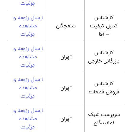
جزئیات
کارشناس
ارسال رزومه و
کنترل کیفیت
سلفچگان
مشاهده
– آقا
جزئیات
ارسال رزومه و
کارشناس
تهران
مشاهده
بازرگانی خارجی
جزئیات
ارسال رزومه و
کارشناس
تهران
مشاهده
فروش قطعات
جزئیات
ارسال رزومه و
سرپرست شبکه
تهران
مشاهده
نمایندگان
جزئیات