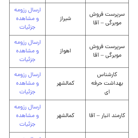
ارسال رزومه
سرپرست فروش
شیراز
و مشاهده
مویرگی – آقا
جزئیات
ارسال رزومه
سرپرست فروش
اهواز
و مشاهده
مویرگی – آقا
جزئیات
کارشناس
ارسال رزومه
بهداشت حرفه
کمالشهر
و مشاهده
ای
جزئیات
ارسال رزومه
کارمند انبار – آقا
کمالشهر
و مشاهده
جزئیات