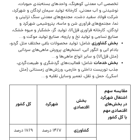
تخصصی آب معدنی کوهرنگ، واحد‌های بسته‌بندی حبوبات،
نوشیدنی و آب معدنی، کارخانه تولید سیمان لردگان و شهرکرد،
شرکت فولاد سفید دشت، مجتمع‌های معدنی سنگ تزئینی و
نما، مجتمع‌های فرآوری شن و ماسه، پتروشیمی شهرکرد و
لردگان، کارخانه فرآوری قزل‌آلا، تولید گز، خشکبار و میوه خشک،
صنایع نساجی و تولید نخ و پارچه، صنایع تولید موکت و…
بخش کشاورزی
شامل: تولید محصولات باغی مختلف مثل گردو،
بادام آبی و انگور آبی، استخر‌های پرورش ماهی‌های سردآبی
(مثل قزل‌آلا) و سایر انواع ماهی‌ها و…
بخش خدمات
شامل: فعالیت‌های گردشگری و طبیعت‌گردی،
جذب توریست داخلی و خارجی، ورزش‌های زمستانی (مثل
اسکی)، حمل و نقل، تعمیر وسایل نقلیه و…
مقایسه سهم
اشتغال شهرکرد
بخش
در بخش‌های
شهرکرد
کل کشور
اقتصادی
اقتصادی مهم
با کل کشور
کشاورزی
14/7 درصد
17/9 درصد