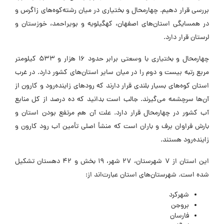
بررسی قرار دهیم. چهارمحال و بختیاری در میان رشته‌کوه‌های زاگرس و
در همسایگی استان‌های اصفهان، کهگیلویه و بویراحمد، خوزستان و
لرستان قرار دارد.
چهارمحال و بختیاری با وسعتی برابر حدود 16 هزار و 533 کیلومتر
مربع رتبه بیست و دوم را در میان سایر استان‌های کشور دارد. در غرب
استان کوه‌های بسیار بلندی قرار دارند که رود‌های زاینده‌رود و کارون از
آن‌ها سرچشمه می‌گیرند. جالب است بدانید که ده درصد از کل منابع
آب کشور در چهارمحال قرار دارد. علت آن هم مرتفع بودن استان و
بارش فراوان برف و باران است که منشأ اصلی تأمین آب رود کارون و
زاینده‌رود هستند.
این استان از ۷ شهرستان، ۲۷ شهر، ۱۹ بخش و ۴۲ دهستان تشکیل
شده است. شهرستان‌های استان عبارت‌اند از:
شهرکرد
بروجن
فارسان