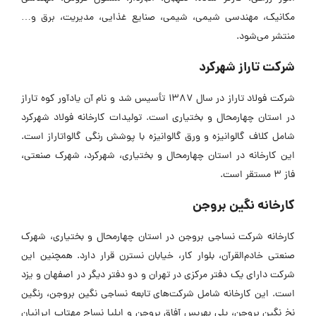
مکانیک، مهندسی شیمی، شیمی، صنایع غذایی، مدیریت، برق و…
منتشر می‌شود.
شرکت تاراز شهرکرد
شرکت فولاد تاراز در سال ۱۳۸۷ تأسیس شد و نام آن یادآور کوه تاراز
در استان چهارمحال و بختیاری است. تولیدات کارخانه فولاد شهرکرد
شامل کلاف گالوانیزه و ورق گالوانیزه با پوشش رنگی گالواتاراز است.
این کارخانه در استان چهارمحال و بختیاری، شهرکرد، شهرک صنعتی،
فاز ۳ مستقر است.
کارخانه نگین بروجن
کارخانه شرکت نساجی بروجن در استان چهارمحال و بختیاری، شهرک
صنعتی خادم‌القرآن، بلوار کار، خیابان نسترن قرار دارد. همچنین این
شرکت دارای یک دفتر مرکزی در تهران و دو دفتر دیگر در اصفهان و یزد
است. این کارخانه شامل شرکت‌های تابعه نساجی نگین بروجن، رنگین
نخ نگین بروجن، پلی بهریس آفاق بروجن و ایلیا نساج مهتاب ایرانیان