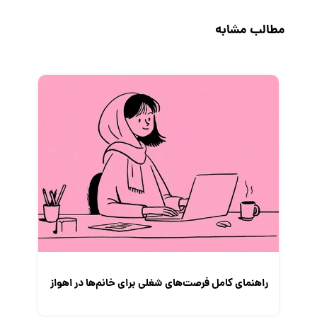
حقوق و دستمزد
مطالب مشابه
رزومه
زندگی شغلی بهتر
فریلنسر
قانون کار
کارفرمایان
گزارش‌های آماری
مصاحبه شغلی
معرفی شرکت ها
معرفی متخصصان منابع انسانی
معرفی مشاغل
نمایشگاه کار
راهنمای کامل فرصت‌های شغلی برای خانم‌ها در اهواز