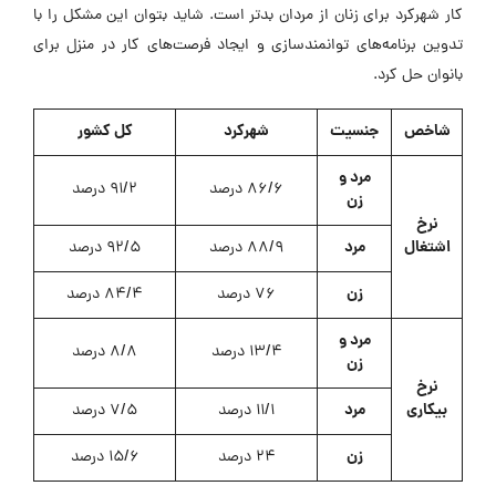
کار شهرکرد برای زنان از مردان بدتر است. شاید بتوان این مشکل را با
تدوین برنامه‌های توانمندسازی و ایجاد فرصت‌های کار در منزل برای
بانوان حل کرد.
شاخص
جنسیت
شهرکرد
کل کشور
مرد و
86/6 درصد
91/2 درصد
زن
نرخ
اشتغال
مرد
88/9 درصد
92/5 درصد
زن
76 درصد
84/4 درصد
مرد و
13/4 درصد
8/8 درصد
زن
نرخ
بیکاری
مرد
11/1 درصد
7/5 درصد
زن
24 درصد
15/6 درصد