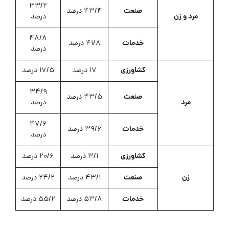
33/2
صنعت
43/4 درصد
مرد و زن
درصد
48/8
خدمات
41/8 درصد
درصد
کشاورزی
17 درصد
17/5 درصد
34/9
صنعت
43/5 درصد
مرد
درصد
47/6
خدمات
39/6 درصد
درصد
کشاورزی
3/1 درصد
20/6 درصد
زن
صنعت
43/1 درصد
24/2 درصد
خدمات
53/8 درصد
55/2 درصد