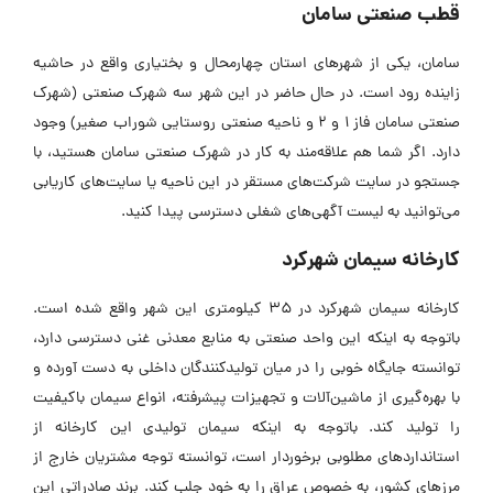
قطب صنعتی سامان
سامان، یکی از شهر‌های استان چهارمحال و بختیاری واقع در حاشیه
زاینده رود است. در حال حاضر در این شهر سه شهرک صنعتی (شهرک
صنعتی سامان فاز ۱ و ۲ و ناحیه صنعتی روستایی شوراب صغیر) وجود
دارد. اگر شما هم علاقه‌مند به کار در شهرک صنعتی سامان هستید، با
جستجو در سایت شرکت‌های مستقر در این ناحیه یا سایت‌های کاریابی
می‌توانید به لیست آگهی‌های شغلی دسترسی پیدا کنید.
کارخانه سیمان شهرکرد
کارخانه سیمان شهرکرد در ۳۵ کیلومتری این شهر واقع شده است.
باتوجه به اینکه این واحد صنعتی به منابع معدنی غنی دسترسی دارد،
توانسته جایگاه خوبی را در میان تولیدکنندگان داخلی به دست آورده و
با بهره‌گیری از ماشین‌آلات و تجهیزات پیشرفته، انواع سیمان باکیفیت
را تولید کند. باتوجه به اینکه سیمان تولیدی این کارخانه از
استاندارد‌های مطلوبی برخوردار است، توانسته توجه مشتریان خارج از
مرز‌های کشور، به خصوص عراق را به خود جلب کند. برند صادراتی این