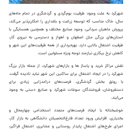
شهرکرد به علت وجود ظرفیت بوم‌گردی و گردشگری در تمام ماه‌های
سال، خاک مناسب که توسعه زراعت و باغداری را امکان‌پذیر می‌کند،
پرورش ماهیان سردآبی، وجود صنایع مختلف و همچنین همسایگی با
استان‌های بزرگی مثل اصفهان و اهواز و دسترسی به نیروی کار،
ظرفیت اشتغال بالایی دارد. بهره‌برداری از همه ظرفیت‌های این شهر و
کاهش نرخ بیکاری نیازمند توجه ویژه مسئولین است.
نقش مراکز خرید و پاساژ ‌ها و بازار‌های شهرکرد، از جمله بازار بزرگ
شهرکرد را در ایجاد اشتغال برای ساکنین این شهر نباید نادیده گرفت.
با رونق بخش گردشگری، فرصت‌های درآمدزایی زیادی برای
دستفروشان، فروشندگان سوغات شهرکرد و صنایع دستی به وجود
می‌آیند.
خوشبختانه با ایجاد فرصت‌های متعدد استخدامی چهارمحال و
بختیاری، افزایش ورود تعداد فارغ‌التحصیلان دانشگاهی به بازار کار،
اجرای طرح‌های اشتغال پایدار روستایی و عشایری، اشتغال فراگیر،