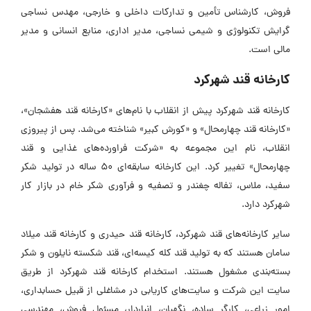
فروش، کارشناس تأمین و تدارکات داخلی و خارجی، مهدس نساجی
گرایش تکنولوژی و شیمی نساجی، مدیر اداری، منابع انسانی و مدیر
مالی است.
کارخانه قند شهرکرد
کارخانه قند شهرکرد پیش از انقلاب با نام‌های «کارخانه قند هفشجان»،
«کارخانه قند چهارمحال» و «کورش کبیر» شناخته می‌شد. پس از پیروزی
انقلاب، نام این مجموعه به «شرکت فراورده‌های غذایی و قند
چهارمحال» تغییر کرد. این کارخانه سابقه‌ای ۵۰ ساله در تولید شکر
سفید، ملاس، تفاله چغندر و تصفیه و فرآوری شکر خام در بازار کار
شهرکرد دارد.
سایر کارخانه‌های قند شهرکرد، کارخانه قند حیدری و کارخانه قند میلاد
سامان هستند که به تولید قند کله کیسه‌ای، قند شکسته نایلون و شکر
بسته‌بندی مشغول هستند. استخدام کارخانه قند شهرکرد از طریق
سایت این شرکت و سایت‌های کاریابی در مشاغلی از قبیل حسابداری،
امور زراعی، کارگر ساده، نگهبان، انباردار، مسئول فروش، مهندسی