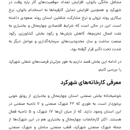
مشاغل خانگی بانوان، افزایش تعداد موقعیت‌های کار پاره وقت در
شهرکرد و همچنین افزایش تمایل کارفرما‌ها به استخدام بانوان، نرخ
بیکاری روند نزولی و نرخ مشارکت شاغلین استان روند صعودی داشته
است. این در حالی است که شرایط اقتصادی چهارمحال و بختیاری به
علت اعمال تحریم‌ها، کاهش بارش‌ها و رکود بخش کشاورزی، رکود
صنعت ساخت و ساز، محدودیت‌های سرمایه‌گذاری و عوامل دیگر به
شدت تحت تأثیر قرار گرفته بود.
در ادامه این بخش قصد داریم به طور جزئی‌تر فرصت‌های شغلی شهرکرد
را بررسی کنیم.
معرفی کارخانه‌های شهرکرد
خوشبختانه بخش صنعتی استان چهارمحال و بختیاری از رونق خوبی
برخوردار است. به طوری که ۲۲ شهرک صنعتی و ۷ ناحیه صنعتی در
این استان وجود دارند که از میان آن‌ها ۱۷ شهرک و ۵ ناحیه فعال
هستند. اکثر کارخانجات چهارمحال و بختیاری هم در این شهرک‌ها از
جمله شهرک صنعتی شهرکرد، قطب صنعتی سامان و شهرک صنعتی