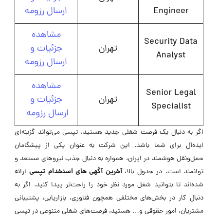
Engineer
ارسال رزومه
مشاهده
Security Data
تهران
جزئیات و
Analyst
ارسال رزومه
مشاهده
Senior Legal
تهران
جزئیات و
Specialist
ارسال رزومه
اگر به دنبال یک فرصت شغلی جدید هستید، تپسی می‌تواند گزینه‌ای
ایده‌آل برای شما باشد. این شرکت به عنوان یکی از پیشگامان
حمل‌ونقل هوشمند در ایران، همواره به دنبال جذب نیروهای مستعد و
آخرین آگهی های استخدام تپسی
توانمند است. در جدول بالا،
ارائه
شده‌اند تا بتوانید شغل مورد نظر خود را راحت‌تر پیدا کنید. اگر به
دنبال کار در بخش‌های مختلفی همچون فناوری، بازاریابی، پشتیبانی
مشتریان، امور حقوقی و… هستید، فرصت‌های شغلی متنوعی در تپسی