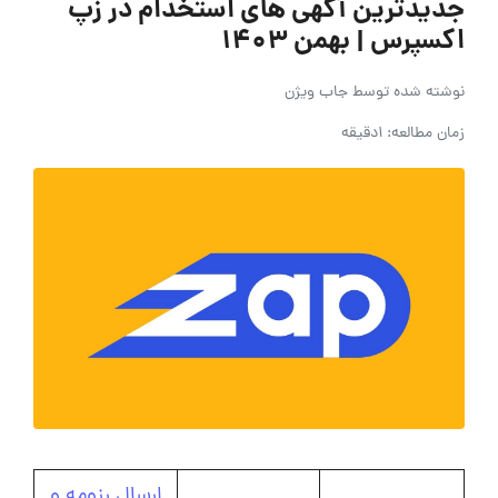
جدیدترین آگهی های استخدام در زپ
اکسپرس | بهمن ۱۴۰۳
نوشته شده توسط
جاب ویژن
زمان مطالعه: 1دقیقه
ارسال رزومه و