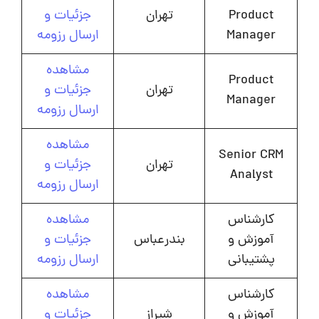
Product
تهران
جزئیات و
Manager
ارسال رزومه
مشاهده
Product
تهران
جزئیات و
Manager
ارسال رزومه
مشاهده
Senior CRM
تهران
جزئیات و
Analyst
ارسال رزومه
کارشناس
مشاهده
آموزش و
بندرعباس
جزئیات و
پشتیبانی
ارسال رزومه
کارشناس
مشاهده
آموزش و
شیراز
جزئیات و