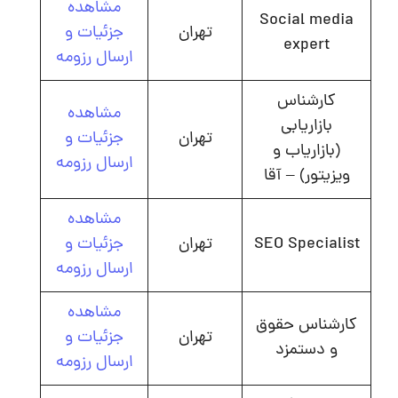
مشاهده
Social media
تهران
جزئیات و
expert
ارسال رزومه
کارشناس
مشاهده
بازاریابی
تهران
جزئیات و
(بازاریاب و
ارسال رزومه
ویزیتور) – آقا
مشاهده
SEO Specialist
تهران
جزئیات و
ارسال رزومه
مشاهده
کارشناس حقوق
تهران
جزئیات و
و دستمزد
ارسال رزومه