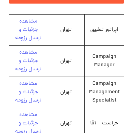
مشاهده
اپراتور تطبیق
تهران
جزئیات و
ارسال رزومه
مشاهده
Campaign
تهران
جزئیات و
Manager
ارسال رزومه
Campaign
مشاهده
Management
تهران
جزئیات و
Specialist
ارسال رزومه
مشاهده
حراست – آقا
تهران
جزئیات و
ارسال رزومه