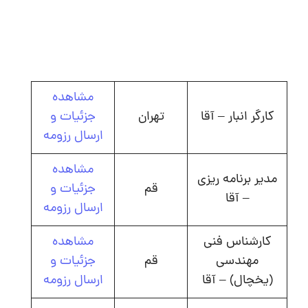
مشاهده
کارگر انبار – آقا
تهران
جزئیات و
ارسال رزومه
مشاهده
مدیر برنامه ریزی
قم
جزئیات و
– آقا
ارسال رزومه
کارشناس فنی
مشاهده
مهندسی
قم
جزئیات و
(یخچال) – آقا
ارسال رزومه