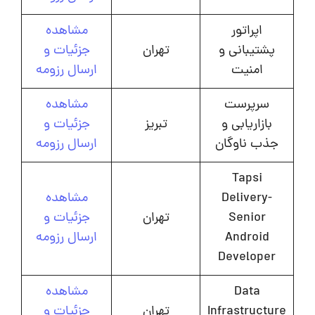
اپراتور
مشاهده
پشتیبانی و
تهران
جزئیات و
امنیت
ارسال رزومه
سرپرست
مشاهده
بازاریابی و
تبریز
جزئیات و
جذب ناوگان
ارسال رزومه
Tapsi
Delivery-
مشاهده
Senior
تهران
جزئیات و
Android
ارسال رزومه
Developer
Data
مشاهده
Infrastructure
تهران
جزئیات و