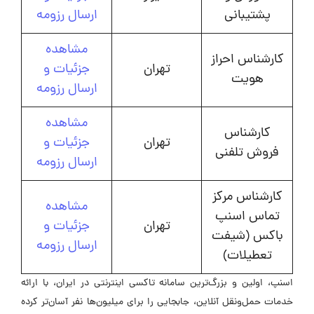
پشتیبانی
ارسال رزومه
مشاهده
کارشناس احراز
تهران
جزئیات و
هویت
ارسال رزومه
مشاهده
کارشناس
تهران
جزئیات و
فروش تلفنی
ارسال رزومه
کارشناس مرکز
مشاهده
تماس اسنپ
تهران
جزئیات و
باکس (شیفت
ارسال رزومه
تعطیلات)
اسنپ، اولین و بزرگ‌ترین سامانه تاکسی اینترنتی در ایران، با ارائه
خدمات حمل‌ونقل آنلاین، جابجایی را برای میلیون‌ها نفر آسان‌تر کرده