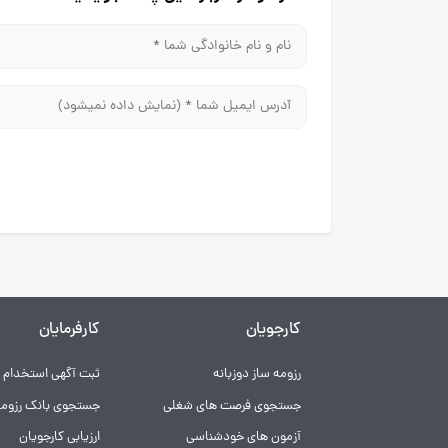
کارجویان
کارفرمایان
رزومه ساز دوزبانه
ثبت آگهی استخدام
جستجوی فرصت های شغلی
جستجوی بانک رزومه
آزمون های خودشناسی
ارزیابی کارجویان