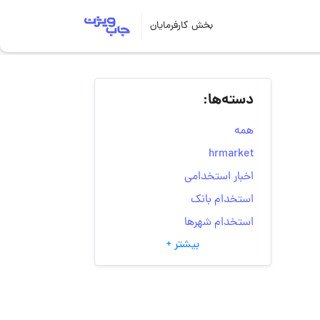
بخش کارفرمایان
دسته‌ها:
همه
hrmarket
اخبار استخدامی
استخدام بانک
استخدام شهرها
بیشتر +
انتخاب مسیر شغلی
به‌روزرسانی‌های سایت
(کارجویی)
تست‌های شخصیت‌ شناسی