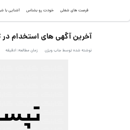
فرصت های شغلی
خودت رو بشناس
آشنایی با شر
آخرین آگهی های استخدام در تپس
نوشته شده توسط
جاب ویژن
زمان مطالعه: 1دقیقه