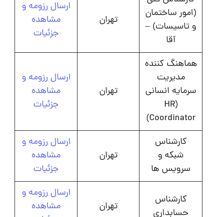
ارسال رزومه و
(امور ساختمان
تهران
مشاهده
و تاسیسات) –
جزئیات
آقا
هماهنگ کننده
مدیریت
ارسال رزومه و
سرمایه انسانی
تهران
مشاهده
(HR
جزئیات
Coordinator)
کارشناس
ارسال رزومه و
شبکه و
تهران
مشاهده
سرویس ها
جزئیات
ارسال رزومه و
کارشناس
تهران
مشاهده
حسابداری