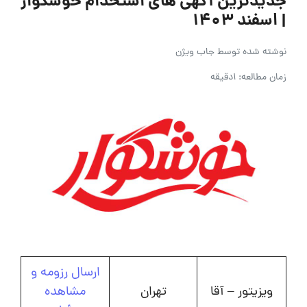
جدیدترین آگهی های استخدام خوشگوار
| اسفند ۱۴۰۳
نوشته شده توسط
جاب ویژن
زمان مطالعه: 1دقیقه
ارسال رزومه و
ویزیتور – آقا
تهران
مشاهده