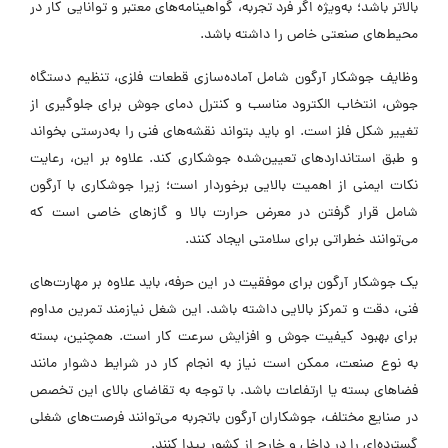
بالاتر باشد؛ به‌ویژه اگر فرد تجربه، گواهینامه‌های معتبر و توانایی کار در
محیط‌های صنعتی خاص را داشته باشد.
وظایف جوشکار آرگون شامل آماده‌سازی قطعات فلزی، تنظیم دستگاه
جوش، انتخاب الکترود مناسب و کنترل دمای جوش برای جلوگیری از
تغییر شکل فلز است. او باید بتواند نقشه‌های فنی را به‌درستی بخواند
و طبق استاندارد‌های تعیین‌شده جوشکاری کند. علاوه بر این، رعایت
نکات ایمنی از اهمیت بالایی برخوردار است؛ زیرا جوشکاری با آرگون
شامل قرار گرفتن در معرض حرارت بالا و گاز‌های خاصی است که
می‌توانند خطراتی برای سلامتی ایجاد کنند.
یک جوشکار آرگون برای موفقیت در این حرفه، باید علاوه بر مهارت‌های
فنی، دقت و تمرکز بالایی داشته باشد. این شغل نیازمند تمرین مداوم
برای بهبود کیفیت جوش و افزایش سرعت کار است. همچنین، بسته
به نوع صنعت، ممکن است نیاز به انجام کار در شرایط دشوار مانند
فضا‌های بسته یا ارتفاعات باشد. با توجه به تقاضای بالای این تخصص
در صنایع مختلف، جوشکاران آرگون باتجربه می‌توانند فرصت‌های شغلی
گسترده‌ای را در داخل و خارج از کشور پیدا کنند.