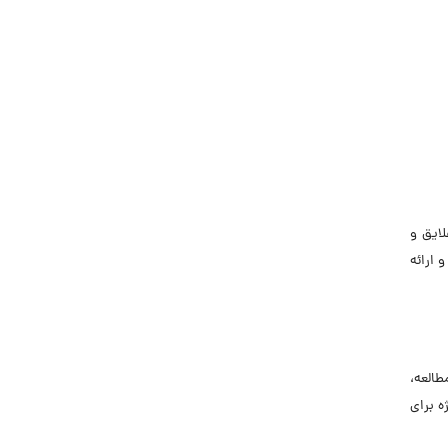
لایق و
 ارائه
طالعه،
ه برای