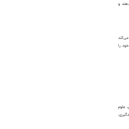
دهند و
می‌کند
ود را
 علوم
دگیری،