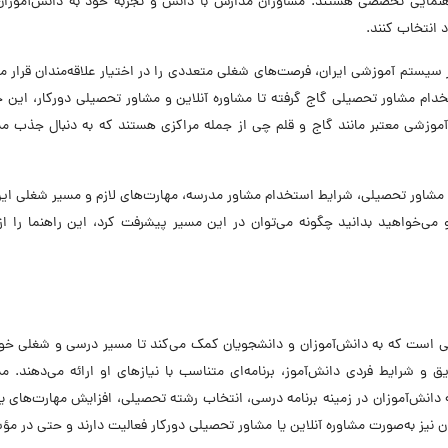
راهنمایی تخصصی هستند. مشاوران مدارس با دانش و تجربه خود به دانش‌آموزا
 انتخاب کنند.
 سیستم آموزشی ایران، فرصت‌های شغلی متعددی را در اختیار علاقه‌مندان قرار م
دام مشاور تحصیلی گاج گرفته تا مشاوره آنلاین و مشاور تحصیلی دورکار، این ح
زشی معتبر مانند گاج و قلم چی از جمله مراکزی هستند که به دنبال جذب مش
 مشاور تحصیلی، شرایط استخدام مشاور مدرسه، مهارت‌های لازم و مسیر شغلی ای
 و می‌خواهید بدانید چگونه می‌توان در این مسیر پیشرفت کرد، این راهنما را 
است که به دانش‌آموزان و دانشجویان کمک می‌کند تا مسیر درسی و شغلی خود 
یق و شرایط فردی دانش‌آموز، برنامه‌ای متناسب با نیازهای او ارائه می‌دهند. م
دانش‌آموزان در زمینه برنامه درسی، انتخاب رشته تحصیلی، افزایش مهارت‌های ی
ن نیز به‌صورت مشاوره آنلاین یا مشاور تحصیلی دورکار فعالیت دارند و حتی در م