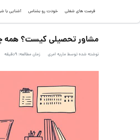
فرصت های شغلی
خودت رو بشناس
آشنایی با شر
مشاور تحصیلی کیست؟ همه چی
نوشته شده توسط
ماریه امری
زمان مطالعه: 9دقیقه