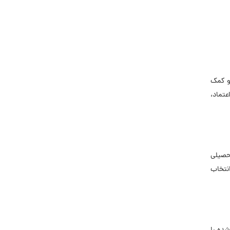
او کمک
عتماد،
تحصیلی
انتخاب