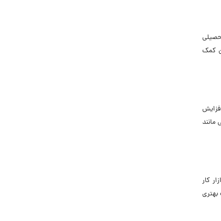
تحصیلی
ن کمک
افزایش
 مانند
ار کار
 بهتری