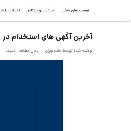
فرصت های شغلی
خودت رو بشناس
آشنایی با شر
آخرین آگهی های استخدام در گروه
نوشته شده توسط
جاب ویژن
زمان مطالعه: 1دقیقه