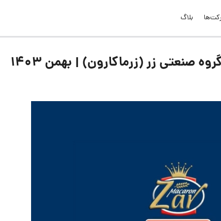
کت‌ها
بلاگ
 صنعتی زر (زرماکارون) | بهمن ۱۴۰۳