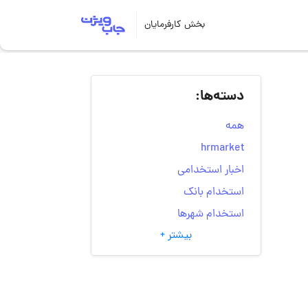
بخش کارفرمایان
دسته‌ها:
همه
hrmarket
اخبار استخدامی
استخدام بانک
استخدام شهرها
بیشتر +
انتخاب مسیر شغلی
به‌روزرسانی‌های سایت
(کارجویی)
تست‌های شخصیت‌ شناسی