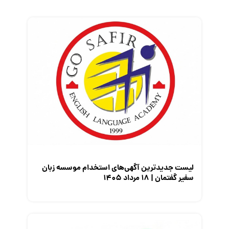
زندگی شغلی بهتر
فریلنسر
قانون کار
کارفرمایان
گزارش‌های آماری
مصاحبه شغلی
معرفی شرکت ها
معرفی متخصصان منابع انسانی
معرفی مشاغل
نمایشگاه کار
لیست جدیدترین آگهی‌های استخدام موسسه زبان
سفیر گفتمان | ۱۸ مرداد ۱۴۰۵