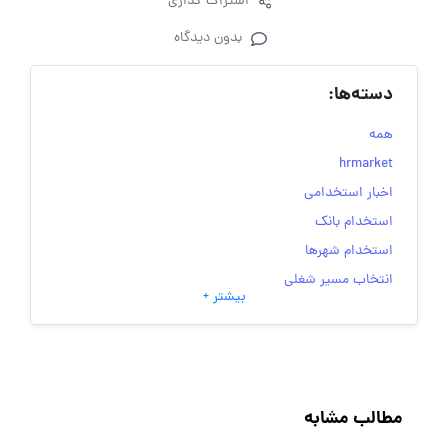
اشتراک گذاری
بدون دیدگاه
دسته‌ها:
همه
hrmarket
اخبار استخدامی
استخدام بانک
استخدام شهرها
انتخاب مسیر شغلی
بیشتر +
به‌روزرسانی‌های سایت (کارجویی)
تست‌های شخصیت‌ شناسی
جاب‌ویژن
حقوق و دستمزد
مطالب مشابه
رزومه