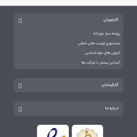
کارجویان
رزومه ساز دوزبانه
جستجوی فرصت های شغلی
آزمون های خودشناسی
آشنایی بیشتر با شرکت ها
کارفرمایان
درباره ما