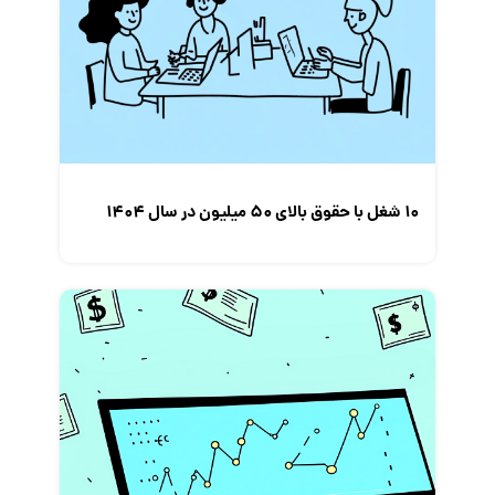
مصاحبه شغلی
معرفی شرکت ها
معرفی متخصصان منابع انسانی
معرفی مشاغل
نمایشگاه کار
10 شغل با حقوق بالای 50 میلیون در سال 1404