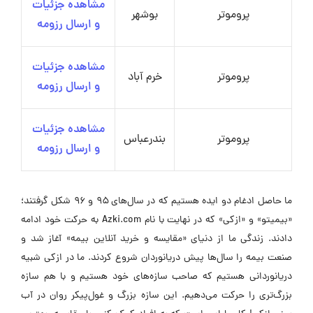
مشاهده جزئیات
پروموتر
بوشهر
و ارسال رزومه
مشاهده جزئیات
پروموتر
خرم آباد
و ارسال رزومه
مشاهده جزئیات
پروموتر
بندرعباس
و ارسال رزومه
ما حاصل ادغام دو ایده هستیم که در سال‌های ۹۵ و ۹۶ شکل گرفتند؛
«بیمیتو» و «ازکی» که در نهایت با نام Azki.com به حرکت خود ادامه
دادند. زندگی ما از دنیای «مقایسه و خرید آنلاین بیمه» آغاز شد و
صنعت بیمه را سال‌ها پیش دریانوردان شروع کردند. ما در ازکی شبیه
دریانوردانی هستیم که صاحب سازه‌های خود هستیم و با هم سازه
بزرگ‌تری را حرکت می‌دهیم. این سازه بزرگ و غول‌پیکر روان در آب