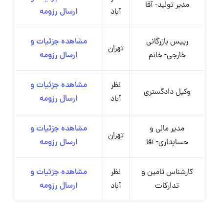
مدیر تولید- آقا
آباد
ارسال رزومه
رییس بازرگانی
مشاهده جزئیات و
تهران
خارجی- خانم
ارسال رزومه
نظر
مشاهده جزئیات و
وکیل دادگستری
آباد
ارسال رزومه
مدیر مالی و
مشاهده جزئیات و
تهران
حسابداری- آقا
ارسال رزومه
کارشناس تامین و
نظر
مشاهده جزئیات و
تدارکات
آباد
ارسال رزومه