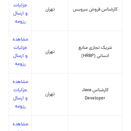
جزئیات
کارشناس فروش سرویس
تهران
و ارسال
رزومه
مشاهده
شریک تجاری منابع
جزئیات
تهران
انسانی (HRBP)
و ارسال
رزومه
مشاهده
کارشناس Java
جزئیات
تهران
Developer
و ارسال
رزومه
مشاهده