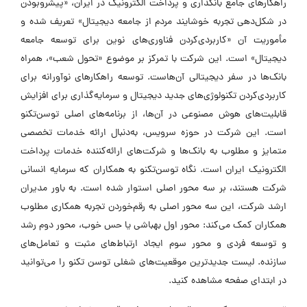
راهکارهای جامع بانکداری و پرداخت الکترونیک در ایران، «پیشرو‌بودن
در شکل‌دهی تجربه خوشایند مردم از جامعه دیجیتال» تعریف شده و
مأموریت آن «کاربردی‌کردن فناوری‌های نوین برای توسعه جامعه
دیجیتال» است. این شرکت با تمرکز بر موضوع «تحول شعب»، همراه
بانک‌ها در سفر دیجیتالی آن‌هاست. توسعه راهکارهای نوآورانه برای
کاربردی‌کردن تکنولوژی‌های جدید دیجیتال و سرمایه‌گذاری برای افزایش
قابلیت‌های هوش مصنوعی در آن‌ها، از برنامه‌های اصلی توسن‌تکنو
است. این شرکت در حوزه سرویس، به‌دنبال ارائه خدمات تخصصی
متمایز و مطلوب به بانک‌ها و شرکت‌های ارائه‌کننده خدمات پرداخت
الکترونیک ایران است. نگاه توسن‌تکنو به همکاران که سرمایه انسانی
شرکت هستند، بر سه محور اصلی استوار شده است. به باور مدیران
ارشد شرکت، این سه محور اصلی به رقم‌خوردن تجربه همکاری مطلوب
همکاران کمک می‌کند: محور اول بهباشی یا حس خوب، محور دوم رشد
و توسعه فردی و محور سوم ایجاد ارتباط‌های مثبت و تعامل‌های
سازنده. لیست جدیدترین موقعیت‌های شغلی توسن‌ تکنو را می‌توانید
در ابتدای صفحه مشاهده کنید.