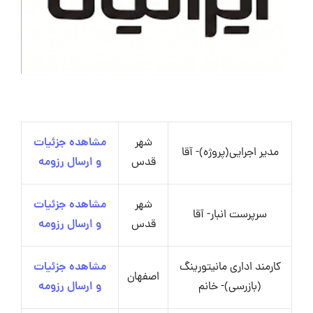
شهر
مشاهده جزئیات
مدیر اجرایی(پروژه)- آقا
قدس
و ارسال رزومه
شهر
مشاهده جزئیات
سرپرست انبار- آقا
قدس
و ارسال رزومه
کارمند اداری مانیتورینگ
مشاهده جزئیات
اصفهان
(بازرسی)- خانم
و ارسال رزومه