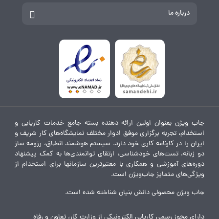
درباره ما
جاب ویژن بعنوان اولین ارائه دهنده بسته جامع خدمات کاریابی و
استخدام، تجربه برگزاری موفق ادوار مختلف نمایشگاه‌های کار شریف و
ایران را در کارنامه کاری خود دارد. سیستم هوشمند انطباق، رزومه ساز
دو زبانه، تست‌های خودشناسی، ارتقای توانمندی‌ها به کمک پیشنهاد
دوره‌های آموزشی و همکاری با معتبرترین سازمانها برای استخدام از
ویژگی‌های متمایز جاب‌ویژن است.
جاب ویژن محصولی دانش بنیان شناخته شده است.
دارای مجوز رسمی کاریابی الکترونیکی از وزارت کار، تعاون و رفاه