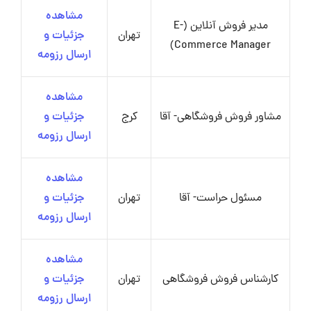
مشاهده
مدیر فروش آنلاین (E-
تهران
جزئیات و
Commerce Manager)
ارسال رزومه
مشاهده
مشاور فروش فروشگاهی- آقا
کرج
جزئیات و
ارسال رزومه
مشاهده
مسئول حراست- آقا
تهران
جزئیات و
ارسال رزومه
مشاهده
کارشناس فروش فروشگاهی
تهران
جزئیات و
ارسال رزومه