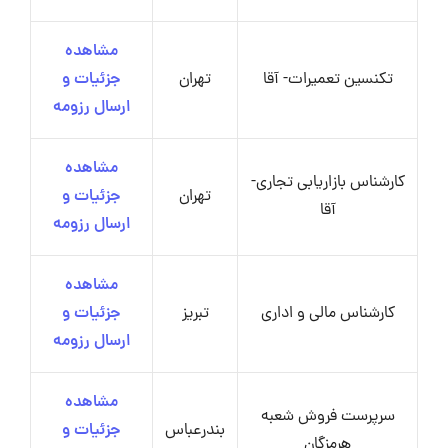
مشاهده
تکنسین تعمیرات- آقا
تهران
جزئیات و
ارسال رزومه
مشاهده
کارشناس بازاریابی تجاری-
تهران
جزئیات و
آقا
ارسال رزومه
مشاهده
کارشناس مالی و اداری
تبریز
جزئیات و
ارسال رزومه
مشاهده
سرپرست فروش شعبه
بندرعباس
جزئیات و
هرمزگان