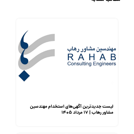
رزومه
زندگی شغلی بهتر
فریلنسر
قانون کار
کارفرمایان
گزارش‌های آماری
مصاحبه شغلی
معرفی شرکت ها
معرفی متخصصان منابع انسانی
معرفی مشاغل
نمایشگاه کار
لیست جدیدترین آگهی‌های استخدام مهندسین
مشاور رهاب | ۱۷ مرداد ۱۴۰۵