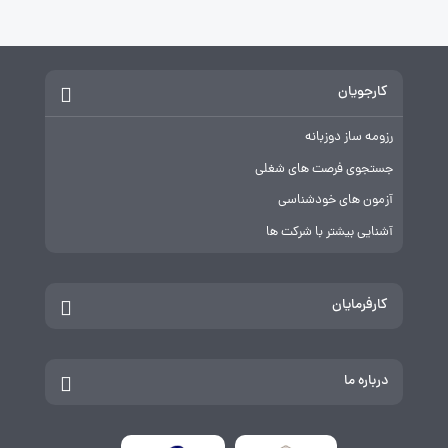
کارجویان
رزومه ساز دوزبانه
جستجوی فرصت های شغلی
آزمون های خودشناسی
آشنایی بیشتر با شرکت ها
کارفرمایان
درباره ما