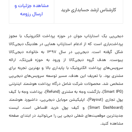
مشاهده جزئیات و
کارشناس ارشد حسابداری خرید
ارسال رزومه
دیجی‌پی یک استارتاپ جوان در حوزه پرداخت الکترونیک با مجوز
پرداخت‌یاری است که از ادغام استارتاپ هماپی در هلدینگ دیجی‌کالا
شکل گرفته است. دیجی‌پی در سال ۱۳۹۷ به خانواده دیجی‌کالا
پیوست. هدف گروه دیجی‌کالا از ورود به حوزه فین‌تک، ارائه
سرویس‌های پرداخت الکترونیک با پایداری بالا و بهترین تجربه برای
مشتری بود. با تعریف این هدف، مسیر توسعه سرویس‌های دیجی‌پی
مشخص شد. محصولات شرکت شامل درگاه پرداخت هوشمند اینترنتی
(Smart IPG)، بازگشت وجه به مشتری (Refund)، پرداخت وجه با کیف
پول تجاری (Payout)، اپلیکیشن موبایل دیجی‌پی، داشبورد هوشمند
(Smart Dashboard) و کیف پول خرید اقساطی است. لیست
جدیدترین موقعیت‌های شغلی دیجی پی را می‌توانید در ابتدای صفحه
مشاهده کنید.