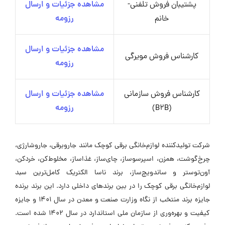
پشتیبان فروش تلفنی-
مشاهده جزئیات و ارسال
خانم
رزومه
مشاهده جزئیات و ارسال
کارشناس فروش مویرگی
رزومه
کارشناس فروش سازمانی
مشاهده جزئیات و ارسال
(B2B)
رزومه
شرکت تولیدکننده لوازم‌خانگی برقی کوچک مانند جاروبرقی، جاروشارژی،
چرخ‌گوشت، همزن، اسپرسوساز، چای‌ساز، غذاساز، مخلوط‌کن، خردکن،
آون‌توستر و ساندویچ‌ساز، برند ناسا الکتریک کامل‌ترین سبد
لوازم‌خانگی برقی کوچک را در بین برندهای داخلی دارد. این برند برنده
جایزه برند منتخب از نگاه وزارت صنعت و معدن در سال 1401 و جایزه
کیفیت و بهره‌وری از سازمان ملی استاندارد در سال 1402 شده است.