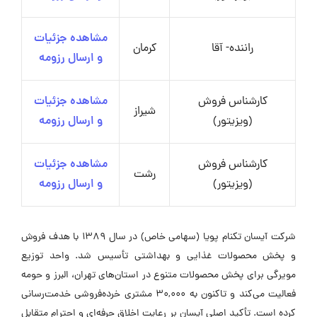
مشاهده جزئیات
راننده- آقا
کرمان
و ارسال رزومه
کارشناس فروش
مشاهده جزئیات
شیراز
(ویزیتور)
و ارسال رزومه
کارشناس فروش
مشاهده جزئیات
رشت
(ویزیتور)
و ارسال رزومه
شرکت آیسان تکنام پویا (سهامی خاص) در سال ۱۳۸۹ با هدف فروش
و پخش محصولات غذایی و بهداشتی تأسیس شد. واحد توزیع
مویرگی برای پخش محصولات متنوع در استان‌های تهران، البرز و حومه
فعالیت می‌کند و تاکنون به ۳۰,۰۰۰ مشتری خرده‌فروشی خدمت‌رسانی
کرده است. تأکید اصلی آیسان بر رعایت اخلاق حرفه‌ای و احترام متقابل