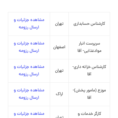
مشاهده جزئیات و
کارشناس حسابداری
تهران
ارسال رزومه
سرپرست انبار
مشاهده جزئیات و
اصفهان
موادغذایی- آقا
ارسال رزومه
کارشناس خزانه داری-
مشاهده جزئیات و
تهران
آقا
ارسال رزومه
موزع (مامور پخش)-
مشاهده جزئیات و
اراک
آقا
ارسال رزومه
کارگر خدمات و
مشاهده جزئیات و
تهران