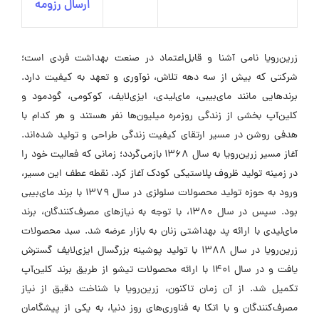
ارسال رزومه
زرین‌رویا نامی آشنا و قابل‌اعتماد در صنعت بهداشت فردی است؛
شرکتی که بیش از سه دهه تلاش، نوآوری و تعهد به کیفیت دارد.
برندهایی مانند مای‌بیبی، مای‌لیدی، ایزی‌لایف، کوکومی، گودمود و
کلین‌آپ بخشی از زندگی روزمره میلیون‌ها نفر هستند و هر کدام با
هدفی روشن در مسیر ارتقای کیفیت زندگی طراحی و تولید شده‌اند.
آغاز مسیر زرین‌رویا به سال 1368 بازمی‌گردد؛ زمانی که فعالیت خود را
در زمینه تولید ظروف پلاستیکی کودک آغاز کرد. نقطه عطف این مسیر،
ورود به حوزه تولید محصولات سلولزی در سال 1379 با برند مای‌بیبی
بود. سپس در سال 1380، با توجه به نیازهای مصرف‌کنندگان، برند
مای‌لیدی با ارائه پد بهداشتی زنان به بازار عرضه شد. سبد محصولات
زرین‌رویا در سال 1388 با تولید پوشینه بزرگسال ایزی‌لایف گسترش
یافت و در سال 1401 با ارائه محصولات تیشو از طریق برند کلین‌آپ
تکمیل شد. از آن زمان تاکنون، زرین‌رویا با شناخت دقیق از نیاز
مصرف‌کنندگان و با اتکا به فناوری‌های روز دنیا، به یکی از پیشگامان