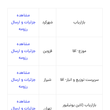
مشاهده
بازاریاب
شهرکرد
جزئیات و ارسال
رزومه
مشاهده
موزع- آقا
قزوین
جزئیات و ارسال
رزومه
مشاهده
سرپرست توزیع و انبار- آقا
شیراز
جزئیات و ارسال
رزومه
مشاهده
بازاریاب (لاین یونیلیور
تهران
جزئیات و ارسال