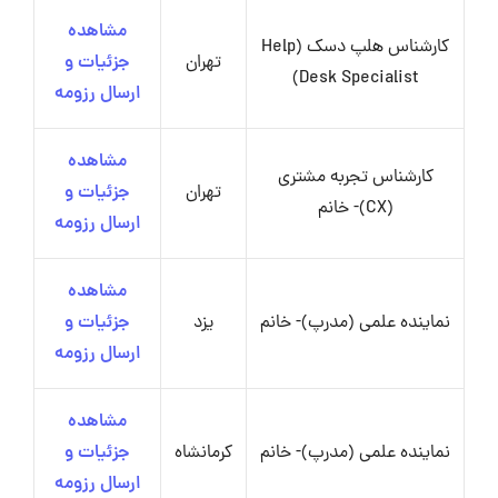
مشاهده
کارشناس هلپ دسک (Help
تهران
جزئیات و
Desk Specialist)
ارسال رزومه
مشاهده
کارشناس تجربه مشتری
تهران
جزئیات و
(CX)- خانم
ارسال رزومه
مشاهده
نماینده علمی (مدرپ)- خانم
یزد
جزئیات و
ارسال رزومه
مشاهده
نماینده علمی (مدرپ)- خانم
کرمانشاه
جزئیات و
ارسال رزومه