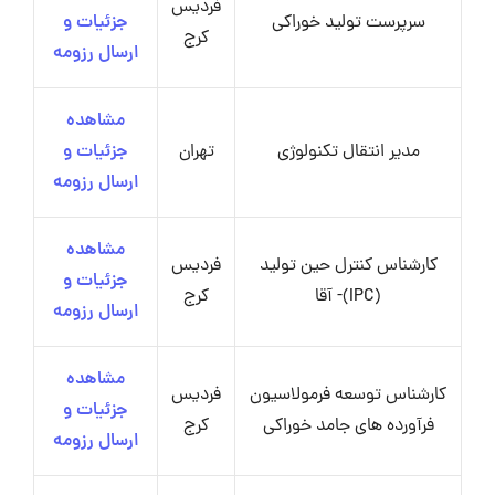
فردیس
سرپرست تولید خوراکی
جزئیات و
کرج
ارسال رزومه
مشاهده
مدیر انتقال تکنولوژی
تهران
جزئیات و
ارسال رزومه
مشاهده
کارشناس کنترل حین تولید
فردیس
جزئیات و
(IPC)- آقا
کرج
ارسال رزومه
مشاهده
کارشناس توسعه فرمولاسیون
فردیس
جزئیات و
فرآورده های جامد خوراکی
کرج
ارسال رزومه