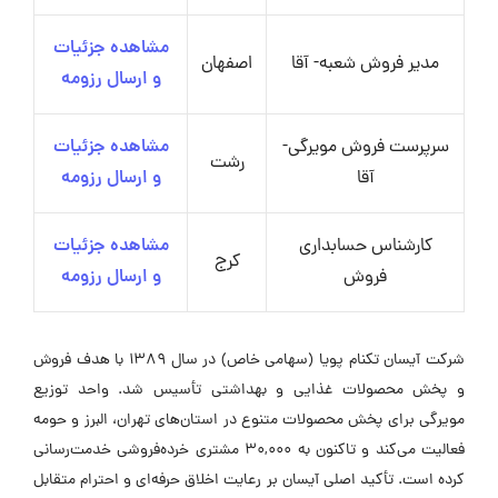
مشاهده جزئیات
مدیر فروش شعبه- آقا
اصفهان
و ارسال رزومه
سرپرست فروش مویرگی-
مشاهده جزئیات
رشت
آقا
و ارسال رزومه
کارشناس حسابداری
مشاهده جزئیات
کرج
فروش
و ارسال رزومه
شرکت آیسان تکنام پویا (سهامی خاص) در سال ۱۳۸۹ با هدف فروش
و پخش محصولات غذایی و بهداشتی تأسیس شد. واحد توزیع
مویرگی برای پخش محصولات متنوع در استان‌های تهران، البرز و حومه
فعالیت می‌کند و تاکنون به ۳۰,۰۰۰ مشتری خرده‌فروشی خدمت‌رسانی
کرده است. تأکید اصلی آیسان بر رعایت اخلاق حرفه‌ای و احترام متقابل