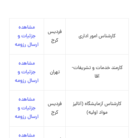
مشاهده
فردیس
کارشناس امور اداری
جزئیات و
کرج
ارسال رزومه
مشاهده
کارمند خدمات و تشریفات-
تهران
جزئیات و
آقا
ارسال رزومه
مشاهده
کارشناس آزمایشگاه (آنالیز
فردیس
جزئیات و
مواد اولیه)
کرج
ارسال رزومه
مشاهده