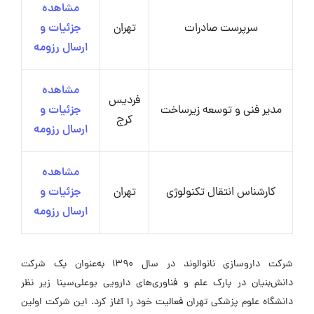
مشاهده
سرپرست صادرات
تهران
جزئیات و
ارسال رزومه
مشاهده
فردیس
مدیر فنی و توسعه زیرساخت
جزئیات و
کرج
ارسال رزومه
مشاهده
کارشناس انتقال تکنولوژی
تهران
جزئیات و
ارسال رزومه
شرکت داروسازی نانوالوند در سال 1390 به‌عنوان یک شرکت
دانش‌بنیان در پارک علم و فناوری‌های دارویی بوعلی‌سینا زیر نظر
دانشگاه علوم پزشکی تهران فعالیت خود را آغاز کرد. این شرکت اولین